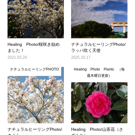
Healing Photo/桜咲き始め
ナチュラルヒーリングPhoto/
ました！
ラッパ吹く天使
2021.03.24
2025.10.17
ナチュラルヒーリングPHOTO
Healing Photo Plants （毎
週木曜日更新）
ナチュラルヒーリングPhoto/
Healing Photo/山茶花（さ