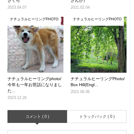
さくら
ざんか）
2023.04.07
2021.02.04
ナチュラルヒーリングPHOTO
ナチュラルヒーリングPHOTO
ナチュラルヒーリングphoto/
ナチュラルヒーリングPhoto/
今年も一年お世話になりまし
Box Hill(Engl...
た...
2021.06.06
2023.12.26
コメント ( 0 )
トラックバック ( 0 )