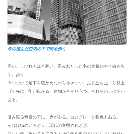
冬の澄んだ空気の中で街を歩く
寒い。しびれるほど寒い、澄みわたった冬の空気の中で街を歩
く。歩く。
うつむいて足下を確かめながら歩きつつ、ふと立ち止まり見上
げる先に、街が広がる。建物がそそり立つ。それらの上に空が
ある。
澄み渡る青空の下に、赤がある。白とグレーと銀色もある。
それは街のいろどり。現代の文明の色と形。
新しい年、改めて見てみるとその色や形のすばらしさに新鮮な