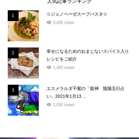
人気記事ランキング
☆ジェノベーゼスープパスタ☆
1
3,436 views
幸せになるためのおまじないスパイス入り
2
レシピをご紹介
1,442 views
エスメラルダ千紫の「龍神 陰陽五行占
3
い」2021年1月13 ...
1,050 views