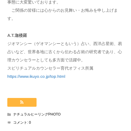
事態に大変驚いております。
ご関係の皆様には心からのお見舞い・お悔みを申し上げま
す。
A.T.迦楼羅
ジオマンシー（ゲオマンシーともいう）占い、西洋占星術、易
占いなど、世界各地に古くから伝わる占術の研究者であり、心
理カウンセラーとしても多方面で活躍中。
スピリチュアルカウンセラー育代オフィス所属
https://www.ikuyo.co.jp/top.html
ナチュラルヒーリングPHOTO
コメント:
0