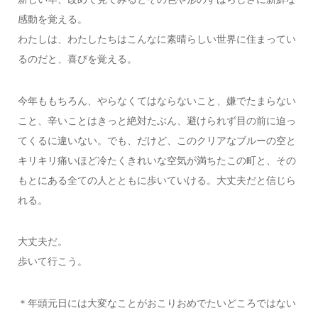
感動を覚える。
わたしは、わたしたちはこんなに素晴らしい世界に住まってい
るのだと、喜びを覚える。
今年ももちろん、やらなくてはならないこと、嫌でたまらない
こと、辛いことはきっと絶対たぶん、避けられず目の前に迫っ
てくるに違いない。でも、だけど、このクリアなブルーの空と
キリキリ痛いほど冷たくきれいな空気が満ちたこの町と、その
もとにある全ての人とともに歩いていける。大丈夫だと信じら
れる。
大丈夫だ。
歩いて行こう。
＊年頭元日には大変なことがおこりおめでたいどころではない