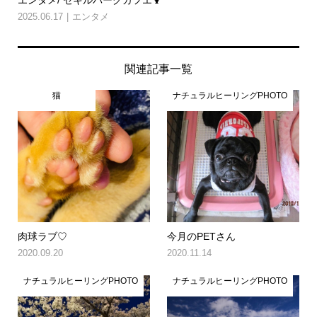
エンタメ/ セキルバーグカフエ🍹
2025.06.17
エンタメ
関連記事一覧
猫
ナチュラルヒーリングPHOTO
肉球ラブ♡
今月のPETさん
2020.09.20
2020.11.14
ナチュラルヒーリングPHOTO
ナチュラルヒーリングPHOTO