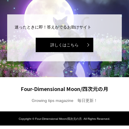
迷ったときに即！答えがでるお助けサイト
詳しくはこちら
Four-Dimensional Moon/四次元の月
Growing tips magazine 毎日更新！
Copyright ©
Four-Dimensional Moon/四次元の月. All Rights Reserved.