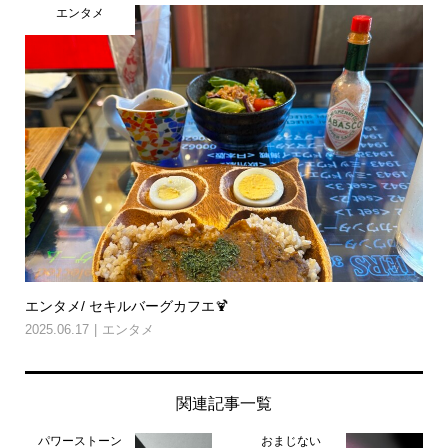
エンタメ
エンタメ/ セキルバーグカフエ🍹
2025.06.17
エンタメ
関連記事一覧
パワーストーン
おまじない