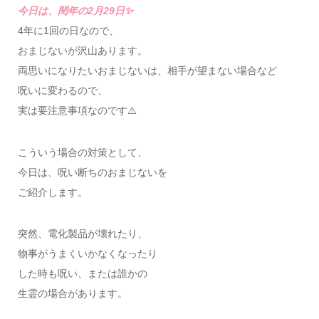
今日は、閏年の2月29日✨
4年に1回の日なので、
おまじないが沢山あります。
両思いになりたいおまじないは、相手が望まない場合など
呪いに変わるので、
実は要注意事項なのです⚠️
こういう場合の対策として、
今日は、呪い断ちのおまじないを
ご紹介します。
突然、電化製品が壊れたり、
物事がうまくいかなくなったり
した時も呪い、または誰かの
生霊の場合があります。