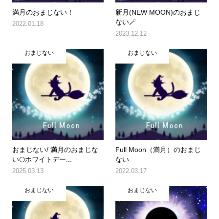
満月のおまじない！
新月(NEW MOON)のおまじ
ない🪄
2022.01.18
2023.12.12
おまじない
おまじない
おまじない/ 満月のおまじな
Full Moon（満月）のおまじ
い🌕ホワイトデー...
ない
2025.03.13
2022.03.17
おまじない
おまじない