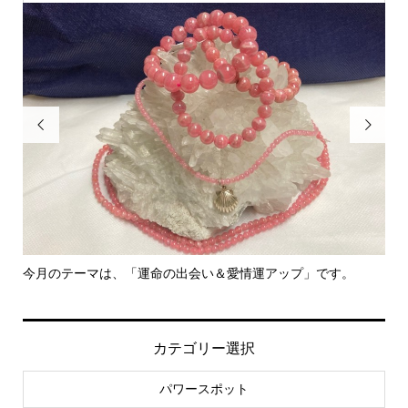


今月のテーマは、「運命の出会い＆愛情運アップ」です。
里
カテゴリー選択
パワースポット