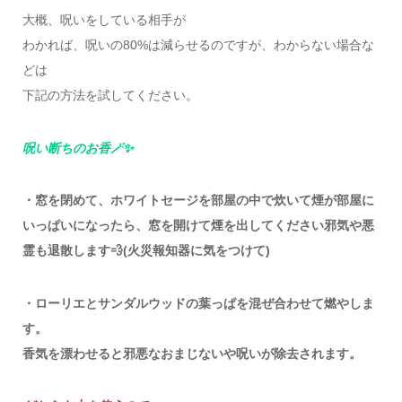
大概、呪いをしている相手が
わかれば、呪いの80%は減らせるのですが、わからない場合な
どは
下記の方法を試してください。
呪い断ちのお香🪄✨
・窓を閉めて、ホワイトセージを部屋の中で炊いて煙が部屋に
いっぱいになったら、窓を開けて煙を出してください邪気や悪
霊も退散します💨(火災報知器に気をつけて)
・ローリエとサンダルウッドの葉っぱを混ぜ合わせて燃やしま
す。
香気を漂わせると邪悪なおまじないや呪いが除去されます。