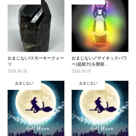
おまじない/スモーキークォー
おまじない🪄サイキックパワ
ツ
ー(超能力)を開発...
2024.04.16
2026.08.07
おまじない
おまじない