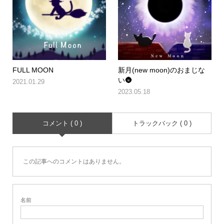
FULL MOON
新月(new moon)のおまじな
い🌚
2021.01.29
2023.05.18
コメント ( 0 )
トラックバック ( 0 )
この記事へのコメントはありません。
名前