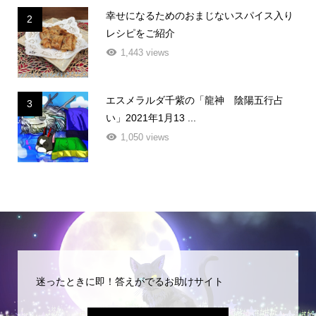
幸せになるためのおまじないスパイス入り
2
レシピをご紹介
1,443 views
エスメラルダ千紫の「龍神 陰陽五行占
3
い」2021年1月13 ...
1,050 views
迷ったときに即！答えがでるお助けサイト