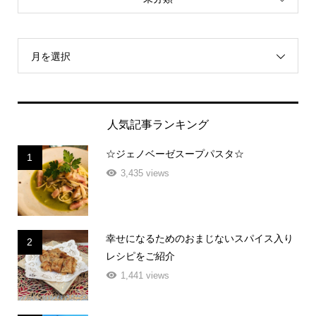
月を選択
人気記事ランキング
☆ジェノベーゼスープパスタ☆
1
3,435 views
幸せになるためのおまじないスパイス入り
2
レシピをご紹介
1,441 views