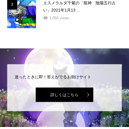
エスメラルダ千紫の「龍神 陰陽五行占
3
い」2021年1月13 ...
1,050 views
迷ったときに即！答えがでるお助けサイト
詳しくはこちら