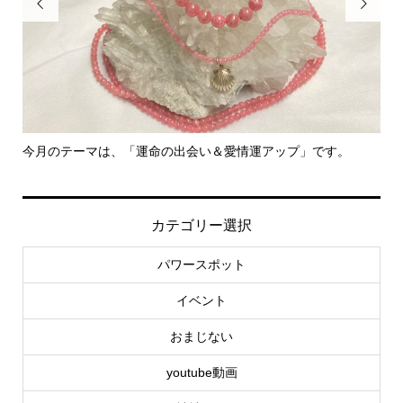


今月のテーマは、「運命の出会い＆愛情運アップ」です。
里
カテゴリー選択
パワースポット
イベント
おまじない
youtube動画