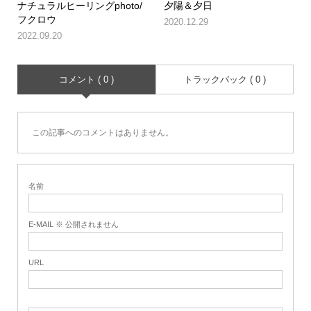
ナチュラルヒーリングphoto/
夕陽＆夕日
フクロウ
2020.12.29
2022.09.20
コメント ( 0 )
トラックバック ( 0 )
この記事へのコメントはありません。
名前
E-MAIL ※ 公開されません
URL