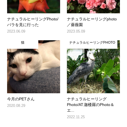
ナチュラルヒーリングPhoto/
ナチュラルヒーリングphoto
バラを見に行った
／薔薇園
2023.06.09
2023.05.09
猫
ナチュラルヒーリングPHOTO
今月のPETさん
ナチュラルヒーリング
Photo/AT.迦楼羅のPhoto＆
2020.08.29
エ...
2022.11.25