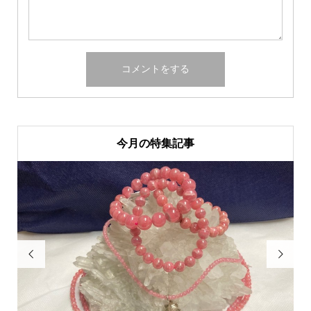
今月の特集記事

