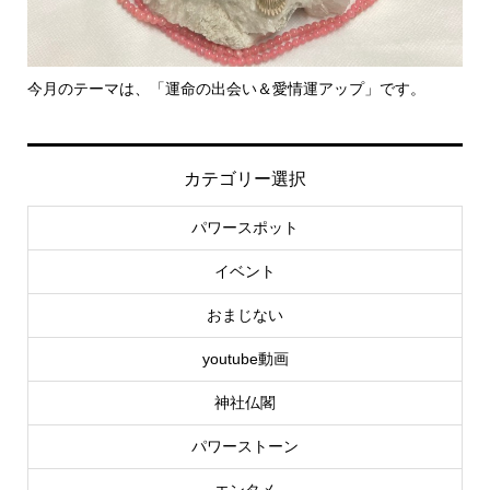
今月のテーマは、「運命の出会い＆愛情運アップ」です。
里
カテゴリー選択
パワースポット
イベント
おまじない
youtube動画
神社仏閣
パワーストーン
エンタメ