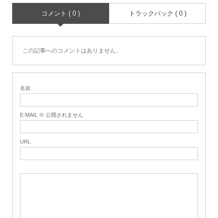
コメント ( 0 )
トラックバック ( 0 )
この記事へのコメントはありません。
名前
E-MAIL ※ 公開されません
URL