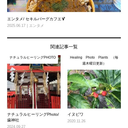
エンタメ/ セキルバーグカフエ🍹
2025.06.17
エンタメ
関連記事一覧
ナチュラルヒーリングPHOTO
Healing Photo Plants （毎
週木曜日更新）
ナチュラルヒーリングPhoto/
イヌビワ
歯神社
2020.11.26
2024.09.27