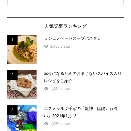
人気記事ランキング
☆ジェノベーゼスープパスタ☆
1
3,436 views
幸せになるためのおまじないスパイス入り
2
レシピをご紹介
1,442 views
エスメラルダ千紫の「龍神 陰陽五行占
3
い」2021年1月13 ...
1,050 views