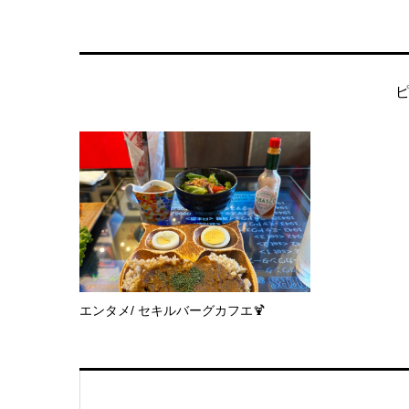
エンタメ/ セキルバーグカフエ🍹