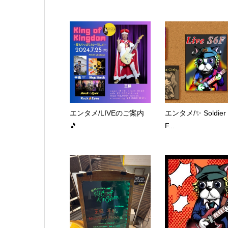
エンタメ/LIVEのご案内
エンタメ/✨ Soldier o
🎵
F...