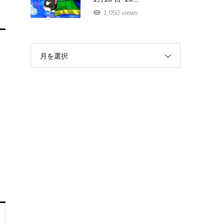
1,050 views
月を選択