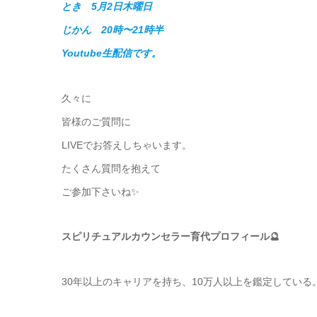
とき 5月2日木曜日
じかん 20時〜21時半
Youtube生配信です。
久々に
皆様のご質問に
LIVEでお答えしちゃいます。
たくさん質問を抱えて
ご参加下さいね✨
スピリチュアルカウンセラー育代プロフィール🔮
30年以上のキャリアを持ち、10万人以上を鑑定している