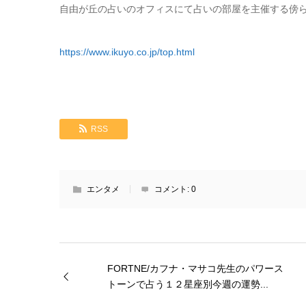
自由が丘の占いのオフィスにて占いの部屋を主催する傍ら
https://www.ikuyo.co.jp/top.html
RSS
エンタメ
コメント:
0
FORTNE/カフナ・マサコ先生のパワース
トーンで占う１２星座別今週の運勢...