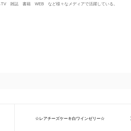
TV 雑誌 書籍 WEB など様々なメディアで活躍している。
☆レアチーズケーキ白ワインゼリー☆