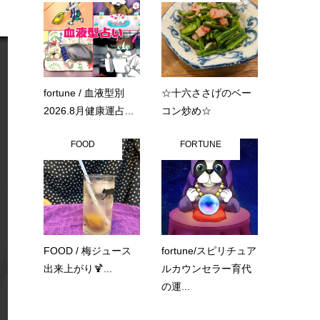
fortune / 血液型別
☆十六ささげのベー
2026.8月健康運占...
コン炒め☆
FOOD
FORTUNE
FOOD / 梅ジュース
fortune/スピリチュア
出来上がり🍹...
ルカウンセラー育代
の運...