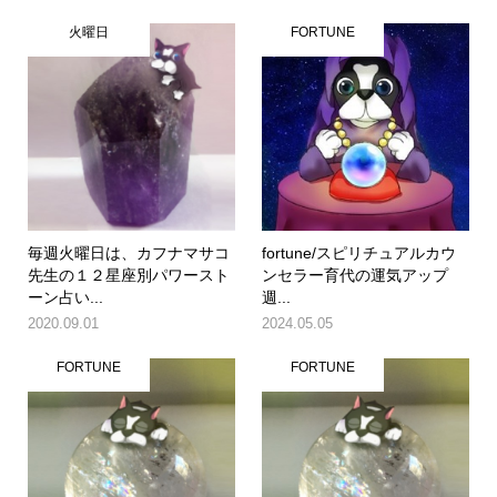
火曜日
FORTUNE
毎週火曜日は、カフナマサコ
fortune/スピリチュアルカウ
先生の１２星座別パワースト
ンセラー育代の運気アップ
ーン占い...
週...
2020.09.01
2024.05.05
FORTUNE
FORTUNE