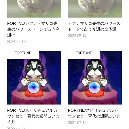
FORTNE/カフナ・マサコ先
カフナマサコ先生のパワース
生のパワーストーンで占う今
トーンで占う今週の全体運
週の...
2022.05.14
2024.08.10
FORTUNE
FORTUNE
FORTNE/スピリチュアルカ
FORTNE/スピリチュアルカ
ウンセラー育代の週間占い☆
ウンセラー育代の週間占い☆
３月...
2021.07.11
2022.03.27