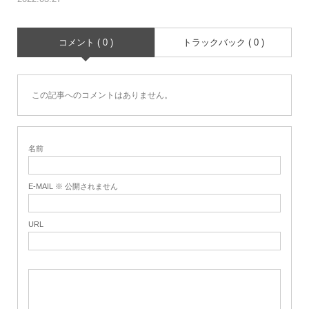
コメント ( 0 )
トラックバック ( 0 )
この記事へのコメントはありません。
名前
E-MAIL ※ 公開されません
URL