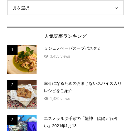
月を選択
人気記事ランキング
☆ジェノベーゼスープパスタ☆
1
3,435 views
幸せになるためのおまじないスパイス入り
2
レシピをご紹介
1,439 views
エスメラルダ千紫の「龍神 陰陽五行占
3
い」2021年1月13 ...