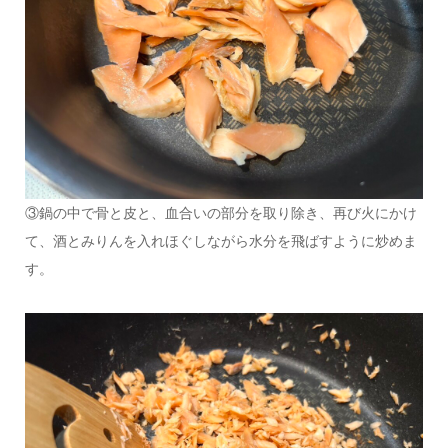
③鍋の中で骨と皮と、血合いの部分を取り除き、再び火にかけ
て、酒とみりんを入れほぐしながら水分を飛ばすように炒めま
す。