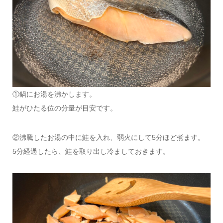
①鍋にお湯を沸かします。
鮭がひたる位の分量が目安です。
②沸騰したお湯の中に鮭を入れ、弱火にして5分ほど煮ます。
5分経過したら、鮭を取り出し冷ましておきます。