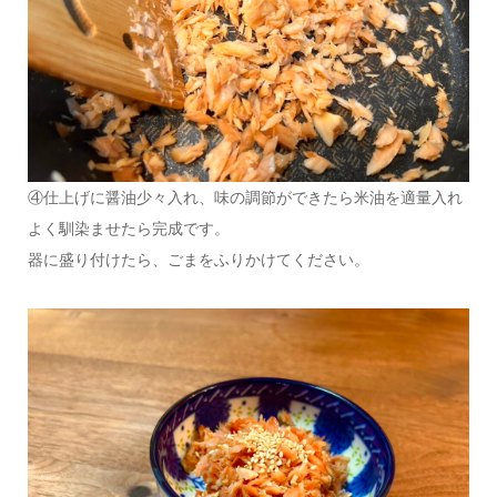
④仕上げに醤油少々入れ、味の調節ができたら米油を適量入れ
よく馴染ませたら完成です。
器に盛り付けたら、ごまをふりかけてください。