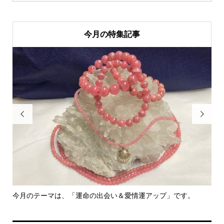
今月の特集記事


」です。
里親さん募集中！