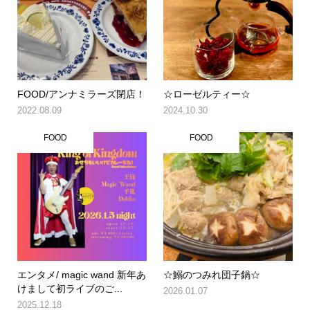
FOOD/アンナミラーズ閉店！
☆ローゼルティー☆
2022.08.09
2024.10.30
FOOD
FOOD
エンタメ/ magic wand 新年あ
☆鰯のつみれ団子鍋☆
けまして初ライブのご...
2026.01.07
2025.12.18