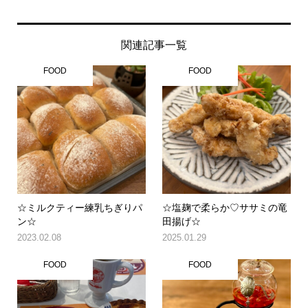
関連記事一覧
FOOD
FOOD
☆ミルクティー練乳ちぎりパ
☆塩麹で柔らか♡ササミの竜
ン☆
田揚げ☆
2023.02.08
2025.01.29
FOOD
FOOD