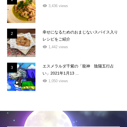
3,436 views
幸せになるためのおまじないスパイス入り
2
レシピをご紹介
1,442 views
エスメラルダ千紫の「龍神 陰陽五行占
3
い」2021年1月13 ...
1,050 views