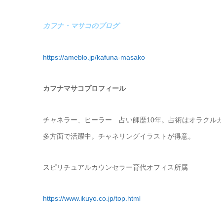
カフナ・マサコのブログ
https://ameblo.jp
/kafuna-masako
カフナマサコプロフィール
チャネラー、ヒーラー 占い師歴10年。占術はオラクル
多方面で活躍中。チャネリングイラストが得意。
スピリチュアルカウンセラー育代オフィス所属
https://www.ikuyo.co.jp/top.html