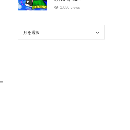
1,050 views
月を選択