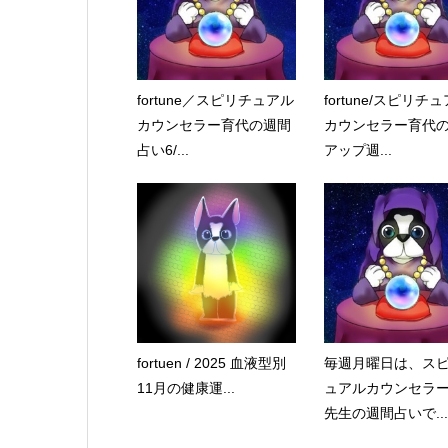
fortune／スピリチュアル
fortune/スピリチ
カウンセラー育代の週間
カウンセラー育代
占い6/...
アップ週...
fortuen / 2025 血液型別
毎週月曜日は、ス
11月の健康運...
ュアルカウンセラ
先生の週間占いで...