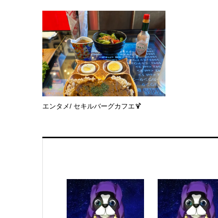
エンタメ/ セキルバーグカフエ🍹