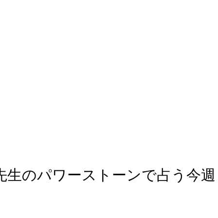
コ先生のパワーストーンで占う今週