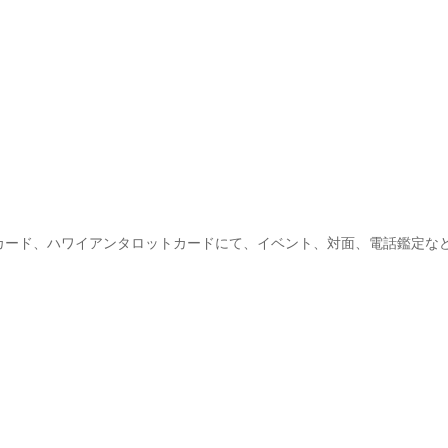
カード、ハワイアンタロットカードにて、イベント、対面、電話鑑定な