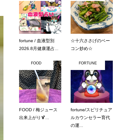
fortune / 血液型別
☆十六ささげのベー
2026.8月健康運占...
コン炒め☆
FOOD
FORTUNE
FOOD / 梅ジュース
fortune/スピリチュア
出来上がり🍹...
ルカウンセラー育代
の運...