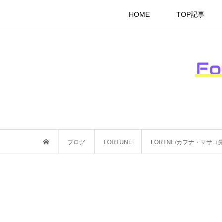
HOME
TOP記事
ブログ
FORTUNE
FORTNE/カフナ・マサ