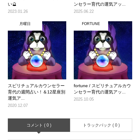
い🔮
ンセラー育代の運気アッ...
2023.01.26
2025.06.22
月曜日
FORTUNE
スピリチュアルカウンセラー
fortune / スピリチュアルカウ
育代の週間占い！＆12星座別
ンセラー育代の運気アッ...
運気ア...
2025.10.05
2020.12.07
コメント ( 0 )
トラックバック ( 0 )