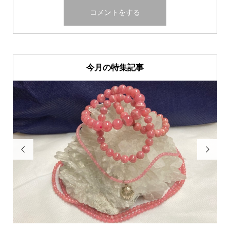
今月の特集記事

