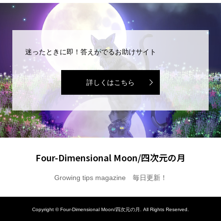
迷ったときに即！答えがでるお助けサイト
詳しくはこちら
Four-Dimensional Moon/四次元の月
Growing tips magazine 毎日更新！
Copyright ©
Four-Dimensional Moon/四次元の月. All Rights Reserved.