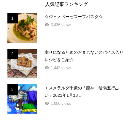
人気記事ランキング
☆ジェノベーゼスープパスタ☆
1
3,436 views
幸せになるためのおまじないスパイス入り
2
レシピをご紹介
1,442 views
エスメラルダ千紫の「龍神 陰陽五行占
3
い」2021年1月13 ...
1,050 views