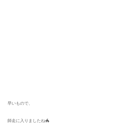
早いもので、
師走に入りましたね🐲