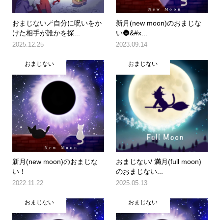
おまじない🪄自分に呪いをか
新月(new moon)のおまじな
けた相手が誰かを探...
い🌚&#x...
2025.12.25
2023.09.14
おまじない
おまじない
新月(new moon)のおまじな
おまじない/ 満月(full moon)
い！
のおまじない...
2022.11.22
2025.05.13
おまじない
おまじない