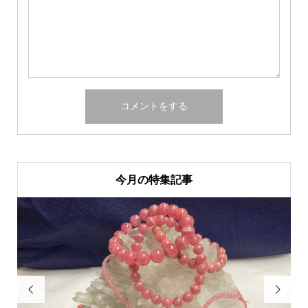
今月の特集記事

