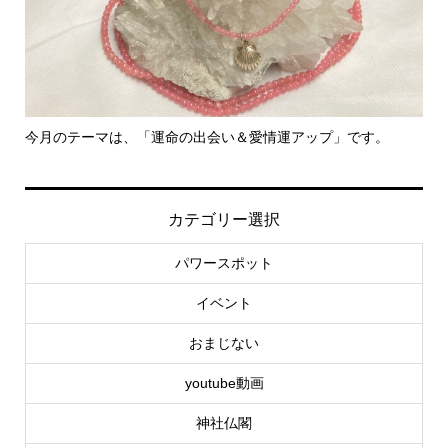
今月のテーマは、「運命の出会い＆愛情運アップ」です。
里
カテゴリー選択
パワースポット
イベント
おまじない
youtube動画
神社仏閣