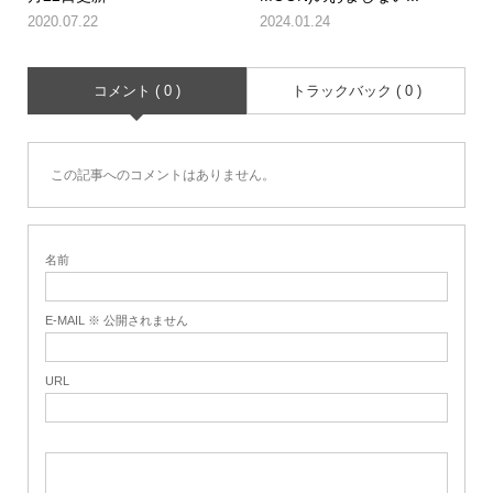
2020.07.22
2024.01.24
コメント ( 0 )
トラックバック ( 0 )
この記事へのコメントはありません。
名前
E-MAIL ※ 公開されません
URL