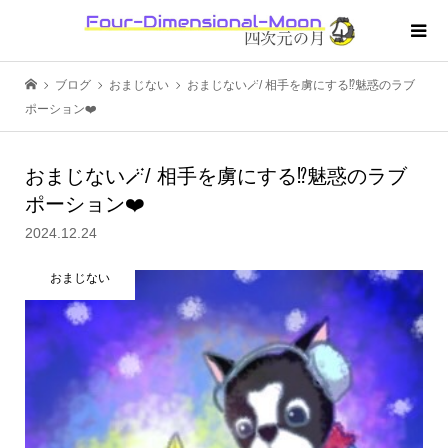
ブログ
おまじない
おまじない🪄/ 相手を虜にする⁉️魅惑のラブ
ポーション❤️
おまじない🪄/ 相手を虜にする⁉️魅惑のラブ
ポーション❤️
2024.12.24
おまじない