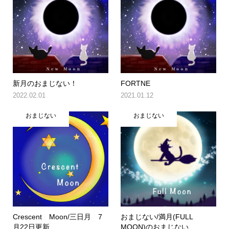
新月のおまじない！
FORTNE
2022.02.01
2021.01.12
おまじない
おまじない
Crescent Moon/三日月 7
おまじない/満月(FULL
月22日更新
MOON)のおまじない...