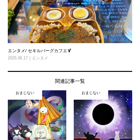
エンタメ/ セキルバーグカフエ🍹
2025.06.17
エンタメ
関連記事一覧
おまじない
おまじない