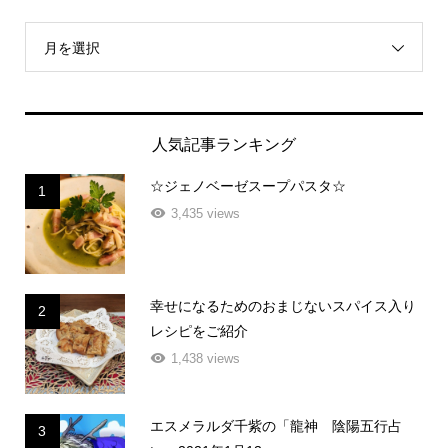
月を選択
人気記事ランキング
☆ジェノベーゼスープパスタ☆
1
3,435 views
幸せになるためのおまじないスパイス入り
2
レシピをご紹介
1,438 views
エスメラルダ千紫の「龍神 陰陽五行占
3