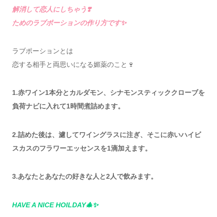
解消して恋人にしちゃう❣️
ためのラブポーションの作り方です✨
ラブポーションとは
恋する相手と両思いになる媚薬のこと🍷
1.赤ワイン1本分とカルダモン、シナモンスティッククローブを
負荷ナビに入れて1時間煮詰めます。
2.詰めた後は、濾してワイングラスに注ぎ、そこに赤いハイビ
スカスのフラワーエッセンスを1滴加えます。
3.あなたとあなたの好きな人と2人で飲みます。
HAVE A NICE HOILDAY🎄✨