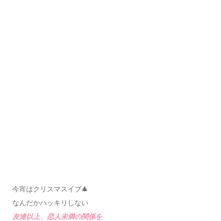
今宵はクリスマスイブ🎄
なんだかハッキリしない
友達以上、恋人未満の関係を