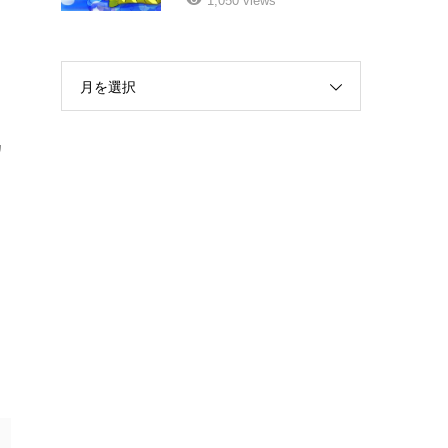
1,050 views
月を選択
カ