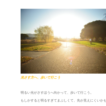
光さす方へ、歩いて行こう
明るい光がさすほうへ向かって、歩いて行こう。
もしかすると明るすぎてまぶしくて、先が見えにくいか