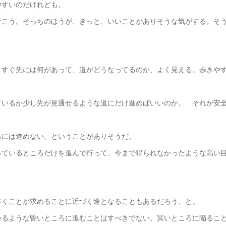
やすいのだけれども。
行こう。そっちのほうが、きっと、いいことがありそうな気がする。そ
。すぐ先には何があって、道がどうなってるのか、よく見える。歩きや
ているか少し先が見通せるような道にだけ進めばいいのか。 それが安
ろには進めない、ということがありそうだ。
っているところだけを進んで行って、今まで得られなかったような高い
歩くことが求めることに近づく途となることもあるだろう、と。
いるような昏いところに進むことはすべきでない。冥いところに陥るこ