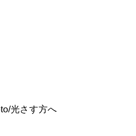
to/光さす方へ