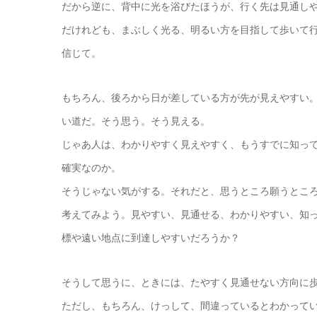
だから逆に、背中に光を浴びたほうが、行く先は見通し
だけれども、まぶしく光る、明るい方を目指して歩いて
信じて。
もちろん、後ろから日が差している方が先が見えやすい
い道だ。そう思う。そう見える。
じゃあ人は、わかりやすく見えやすく、もうすでに知っ
確実なのか。
そうじゃない気がする。それだと、思うところ願うとこ
考えてみよう。見やすい、見通せる、わかりやすい、知
標や遠い地点に到達しやすいだろうか？
そうして思うに、ときには、たやすく見通せない方向に
ただし、もちろん、けっして、間違っているとわかって