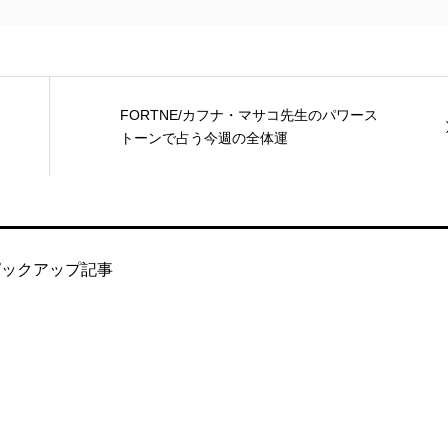
FORTNE/カフナ・マサコ先生のパワース
トーンで占う今週の全体運
ピックアップ記事