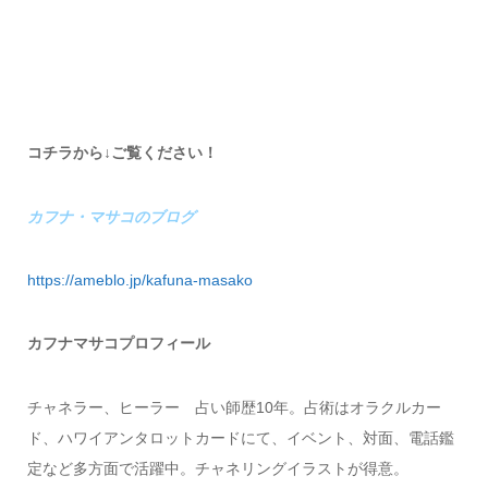
コチラから↓ご覧ください！
カフナ・マサコのブログ
https://ameblo.jp/kafuna-masako
カフナマサコプロフィール
チャネラー、ヒーラー 占い師歴10年。占術はオラクルカー
ド、ハワイアンタロットカードにて、イベント、対面、電話鑑
定など多方面で活躍中。チャネリングイラストが得意。