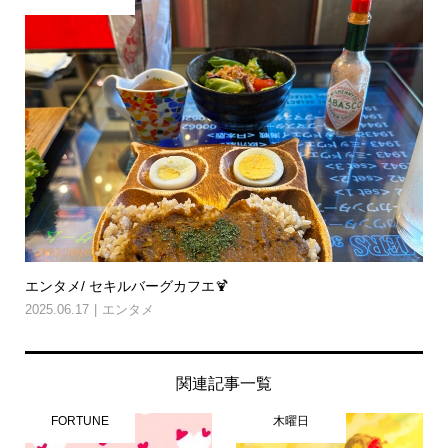
エンタメ/ セキルバーグカフエ🍹
2025.06.17
エンタメ
関連記事一覧
FORTUNE
木曜日