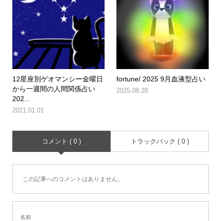
12星座別ゲオマンシー金曜日
fortune/ 2025 9月血液型占い
から一週間の人間関係占い
2025.08.28
202...
2021.01.01
コメント ( 0 )
トラックバック ( 0 )
この記事へのコメントはありません。
名前