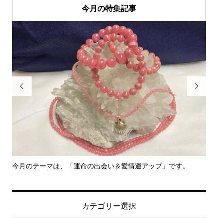
今月の特集記事


今月のテーマは、「運命の出会い＆愛情運アップ」です。
里
カテゴリー選択