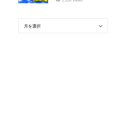
1,050 views
月を選択