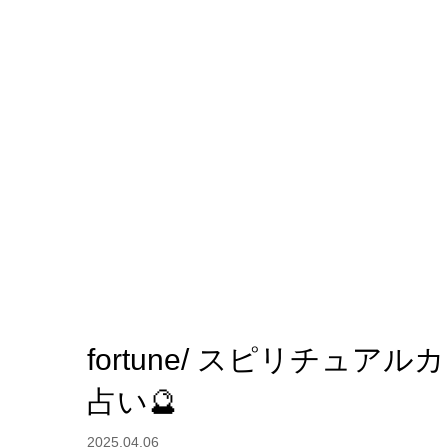
fortune/ スピリチュ
占い🔮
2025.04.06