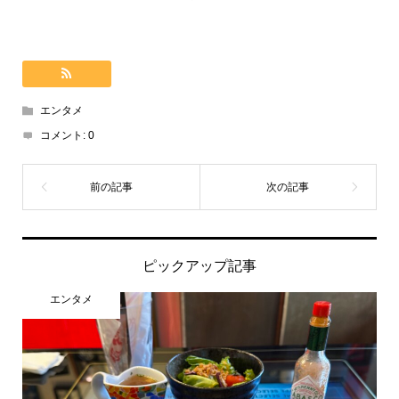
エンタメ
コメント:
0
ピックアップ記事
エンタメ