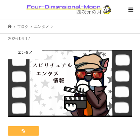
ブログ
エンタメ
2026.04.17
エンタメ