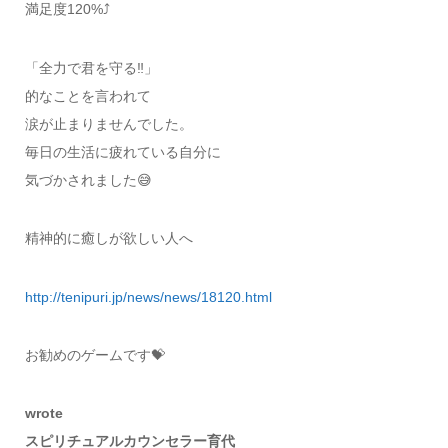
満足度120%⤴️
「全力で君を守る‼️」
的なことを言われて
涙が止まりませんでした。
毎日の生活に疲れている自分に
気づかされました😅
精神的に癒しが欲しい人へ
http://tenipuri.jp/news/news/18120.html
お勧めのゲームです💝
wrote
スピリチュアルカウンセラー育代