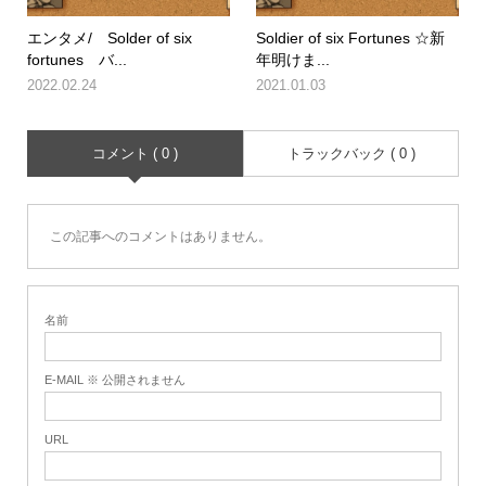
エンタメ/ Solder of six
Soldier of six Fortunes ☆新
fortunes バ...
年明けま...
2022.02.24
2021.01.03
コメント ( 0 )
トラックバック ( 0 )
この記事へのコメントはありません。
名前
E-MAIL ※ 公開されません
URL