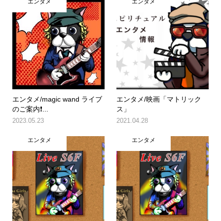
エンタメ
エンタメ
エンタメ/magic wand ライブ
エンタメ/映画「マトリック
のご案内❗...
ス」
2023.05.23
2021.04.28
エンタメ
エンタメ