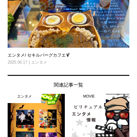
エンタメ/ セキルバーグカフエ🍹
2025.06.17
エンタメ
関連記事一覧
エンタメ
MOVIE