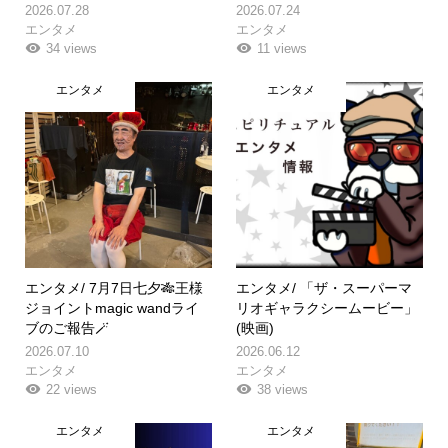
2026.07.28
2026.07.24
エンタメ
エンタメ
34 views
11 views
エンタメ
エンタメ
エンタメ/ 7月7日七夕🎋王様
エンタメ/ 「ザ・スーパーマ
ジョイントmagic wandライ
リオギャラクシームービー」
ブのご報告🪄
(映画)
2026.07.10
2026.06.12
エンタメ
エンタメ
22 views
38 views
エンタメ
エンタメ