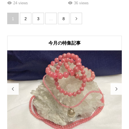
24 views
36 views
1
2
3
…
8

今月の特集記事

