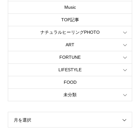
Music
TOP記事
ナチュラルヒーリングPHOTO
ART
FORTUNE
LIFESTYLE
FOOD
未分類
月を選択