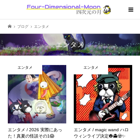
ブログ
エンタメ
エンタメ
エンタメ
エンタメ
エンタメ / 2026 実際にあっ
エンタメ / magic wand ハロ
た！真夏の怪談その1😱
ウィンライブ決定🎃👻🧟✨