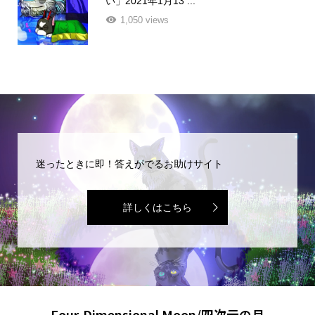
い」2021年1月13 ...
1,050 views
迷ったときに即！答えがでるお助けサイト
詳しくはこちら
Four-Dimensional Moon/四次元の月