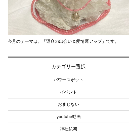
今月のテーマは、「運命の出会い＆愛情運アップ」です。
里
カテゴリー選択
パワースポット
イベント
おまじない
youtube動画
神社仏閣