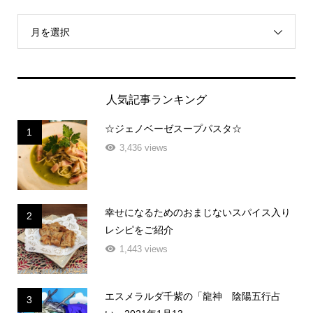
月を選択
人気記事ランキング
☆ジェノベーゼスープパスタ☆
1
3,436 views
幸せになるためのおまじないスパイス入り
2
レシピをご紹介
1,443 views
エスメラルダ千紫の「龍神 陰陽五行占
3