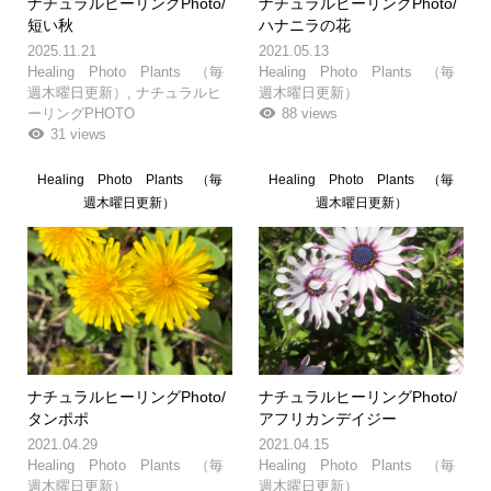
ナチュラルヒーリングPhoto/
ナチュラルヒーリングPhoto/
短い秋
ハナニラの花
2025.11.21
2021.05.13
Healing Photo Plants （毎
Healing Photo Plants （毎
週木曜日更新）
,
ナチュラルヒ
週木曜日更新）
ーリングPHOTO
88 views
31 views
Healing Photo Plants （毎
Healing Photo Plants （毎
週木曜日更新）
週木曜日更新）
ナチュラルヒーリングPhoto/
ナチュラルヒーリングPhoto/
タンポポ
アフリカンデイジー
2021.04.29
2021.04.15
Healing Photo Plants （毎
Healing Photo Plants （毎
週木曜日更新）
週木曜日更新）