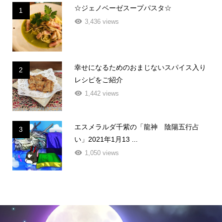
☆ジェノベーゼスープパスタ☆
1
3,436 views
幸せになるためのおまじないスパイス入り
2
レシピをご紹介
1,442 views
エスメラルダ千紫の「龍神 陰陽五行占
3
い」2021年1月13 ...
1,050 views