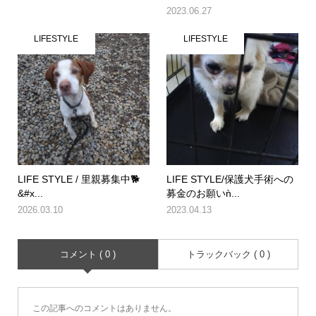
2023.06.27
LIFESTYLE
LIFESTYLE
LIFE STYLE / 里親募集中🐕
LIFE STYLE/保護犬手術への
&#x...
募金のお願いǹ...
2026.03.10
2023.04.13
コメント ( 0 )
トラックバック ( 0 )
この記事へのコメントはありません。