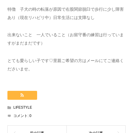
特徴 子犬の時の転落が原因で右股関節脱臼で歩行に少し障害
あり（現在リハビリ中）日常生活には支障なし
出来ないこと 一人でいること（お留守番の練習は行っていま
すがまだまだです）
とても愛らしい子です♡里親ご希望の方はメールにてご連絡く
ださいませ。
LIFESTYLE
コメント:
0