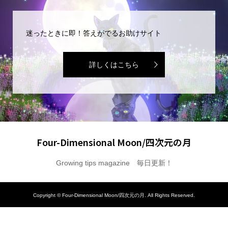
迷ったときに即！答えがでるお助けサイト
詳しくはこちら
Four-Dimensional Moon/四次元の月
Growing tips magazine 毎日更新！
Copyright ©
Four-Dimensional Moon/四次元の月. All Rights Reserved.