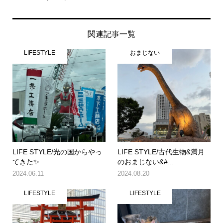
関連記事一覧
LIFESTYLE
おまじない
LIFE STYLE/光の国からやっ
LIFE STYLE/古代生物&満月
てきた✨
のおまじない&#...
2024.06.11
2024.08.20
LIFESTYLE
LIFESTYLE