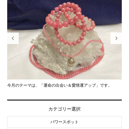


今月のテーマは、「運命の出会い＆愛情運アップ」です。
里
カテゴリー選択
パワースポット