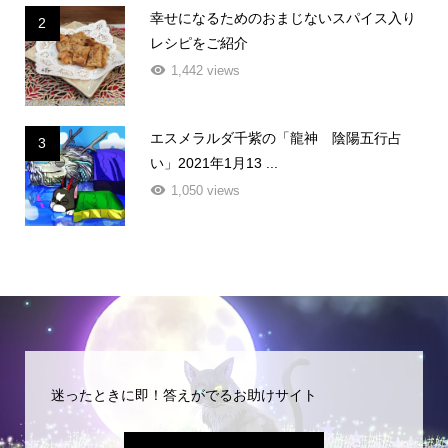
幸せになるためのおまじないスパイス入り
2
レシピをご紹介
1,442 views
エスメラルダ千紫の「龍神 陰陽五行占
3
い」2021年1月13 ...
1,050 views
迷ったときに即！答えがでるお助けサイト