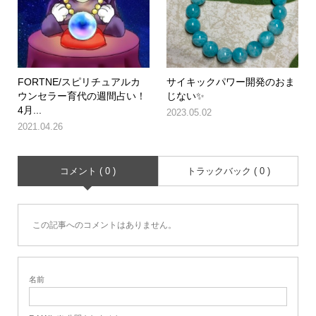
FORTNE/スピリチュアルカ
サイキックパワー開発のおま
ウンセラー育代の週間占い！
じない✨
4月...
2023.05.02
2021.04.26
コメント ( 0 )
トラックバック ( 0 )
この記事へのコメントはありません。
名前