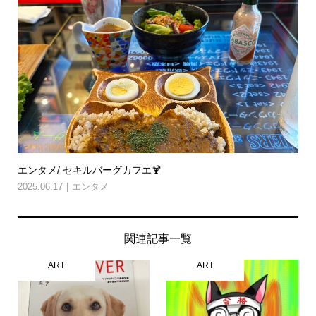
エンタメ/ セキルバーグカフエ🍹
2025.06.17
エンタメ
関連記事一覧
ART
ART