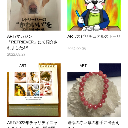
ART/マガジン
ART/スピリチュアルストーリ
「RETRIEVER」にて紹介さ
ー
れました&#...
2024.09.05
2022.09.27
ART
ART
ART/2022年チャリティニャ
運命の赤い糸の相手に出会え