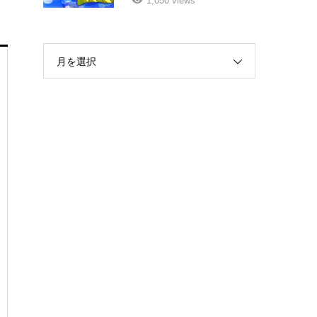
1,050 views
月を選択