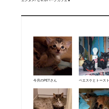
今月のPETさん
ペエスケとトース