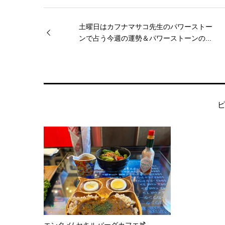
土曜日はカフナマサコ先生のパワーストー
ンで占う今週の運勢＆パワーストーンの...
エンタメ/ セキルバーグカフエ🍹