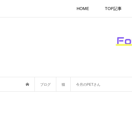
HOME
TOP記事
ブログ
猫
今月のPETさん