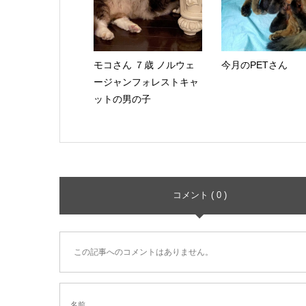
モコさん ７歳 ノルウェ
今月のPETさん
ージャンフォレストキャ
ットの男の子
コメント ( 0 )
この記事へのコメントはありません。
名前