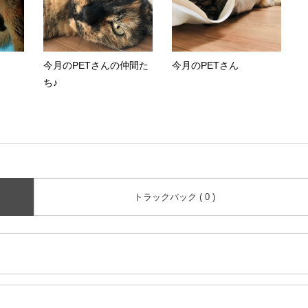
今月のPETさんの仲間た
今月のPETさん
ち♪
トラックバック ( 0 )