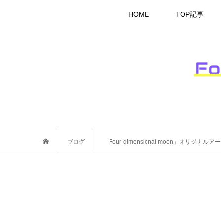
HOME
TOP記事
ブログ
「Four-dimensional moon」オリジナル