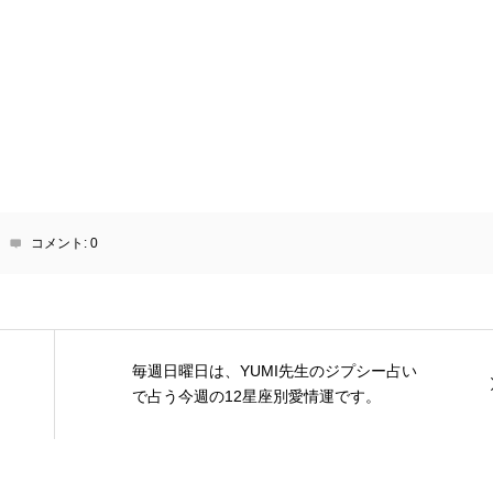
コメント:
0
毎週日曜日は、YUMI先生のジプシー占い
で占う今週の12星座別愛情運です。