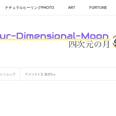
ナチュラルヒーリングPHOTO
ART
FORTUNE
アートショップ
アメジスト玉 直径5㎝