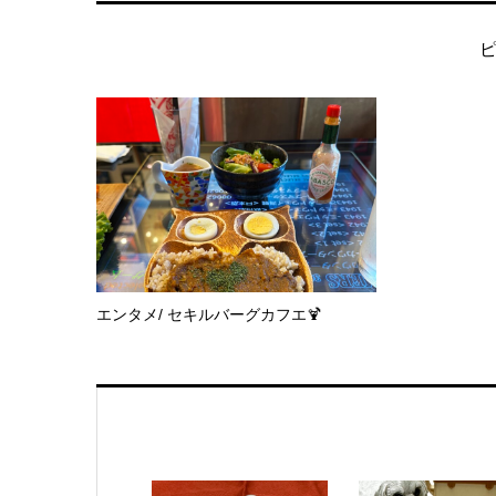
エンタメ/ セキルバーグカフエ🍹