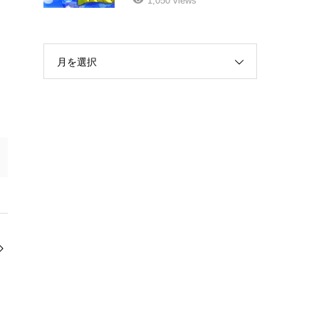
1,050 views
月を選択