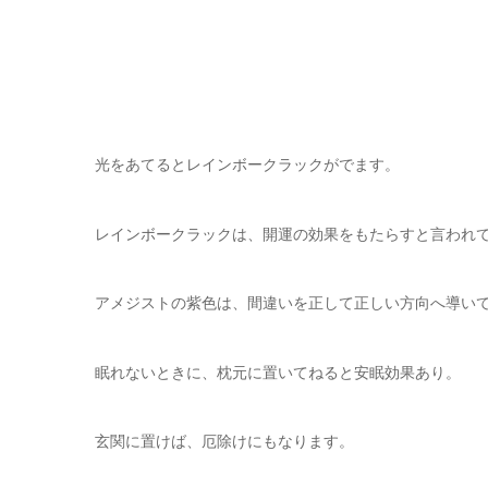
光をあてるとレインボークラックがでます。
レインボークラックは、開運の効果をもたらすと言われ
アメジストの紫色は、間違いを正して正しい方向へ導い
眠れないときに、枕元に置いてねると安眠効果あり。
玄関に置けば、厄除けにもなります。