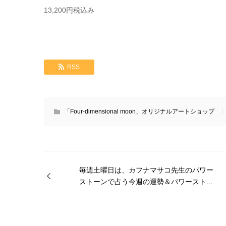
13,200円税込み
RSS
「Four-dimensional moon」オリジナルアートショップ
毎週土曜日は、カフナマサコ先生のパワー
ストーンで占う今週の運勢＆パワースト...