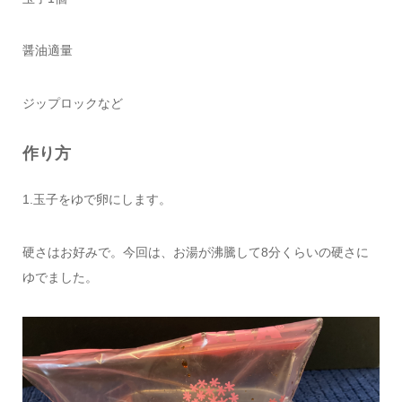
醤油適量
ジップロックなど
作り方
1.玉子をゆで卵にします。
硬さはお好みで。今回は、お湯が沸騰して8分くらいの硬さに
ゆでました。