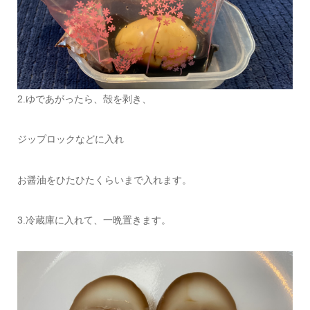
2.ゆであがったら、殻を剥き、
ジップロックなどに入れ
お醤油をひたひたくらいまで入れます。
3.冷蔵庫に入れて、一晩置きます。