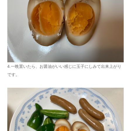
4.一晩置いたら、お醤油がいい感じに玉子にしみて出来上がり
です。