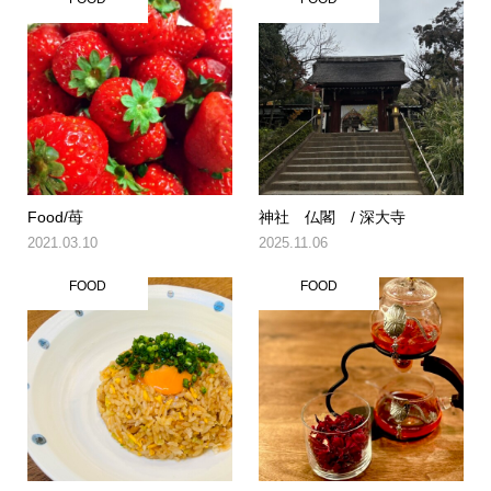
Food/苺
神社 仏閣 / 深大寺
2021.03.10
2025.11.06
FOOD
FOOD