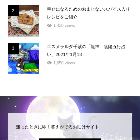
幸せになるためのおまじないスパイス入り
2
レシピをご紹介
1,439 views
エスメラルダ千紫の「龍神 陰陽五行占
3
い」2021年1月13 ...
1,050 views
迷ったときに即！答えがでるお助けサイト