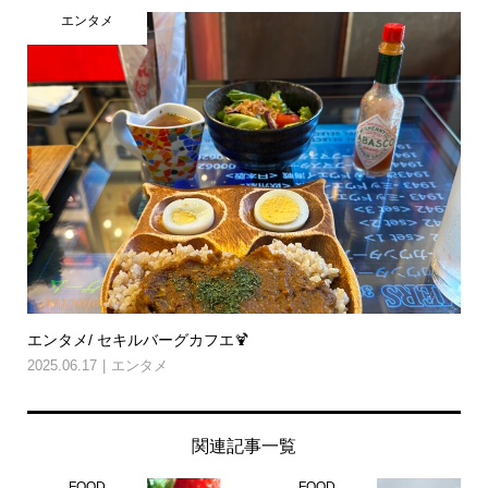
エンタメ
エンタメ/ セキルバーグカフエ🍹
2025.06.17
エンタメ
関連記事一覧
FOOD
FOOD