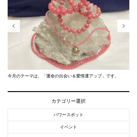


今月のテーマは、「運命の出会い＆愛情運アップ」です。
里
カテゴリー選択
パワースポット
イベント