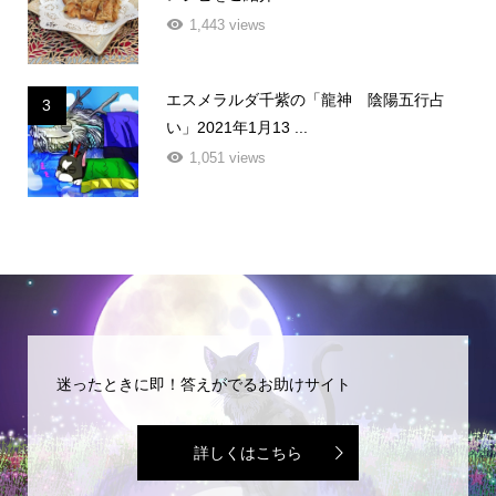
1,443 views
エスメラルダ千紫の「龍神 陰陽五行占
3
い」2021年1月13 ...
1,051 views
迷ったときに即！答えがでるお助けサイト
詳しくはこちら