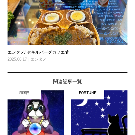
エンタメ/ セキルバーグカフエ🍹
2025.06.17
エンタメ
関連記事一覧
月曜日
FORTUNE