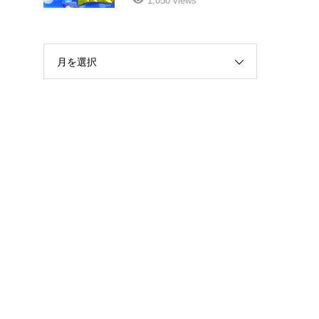
1,050 views
月を選択