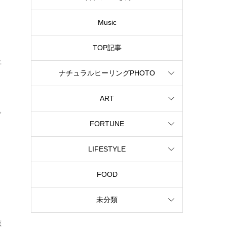
Music
TOP記事
上
ナチュラルヒーリングPHOTO
ART
飢
FORTUNE
LIFESTYLE
FOOD
未分類
恋