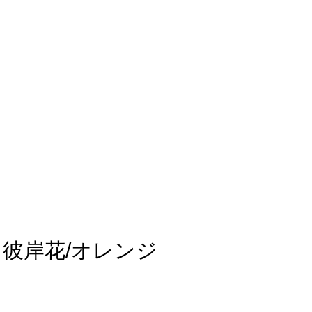
彼岸花/オレンジ