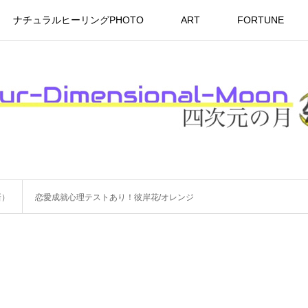
ナチュラルヒーリングPHOTO
ART
FORTUNE
新）
恋愛成就心理テストあり！彼岸花/オレンジ