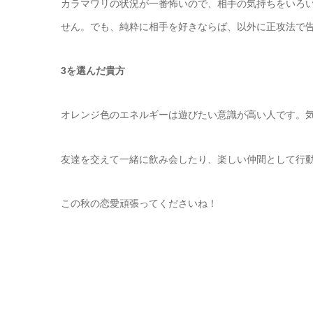
カラマワリの状況が一番怖いので、相手の気持ちをいろ
せん。でも、純粋に相手を好きならば、以外に正攻法で
3を選んだ貴方
オレンジ色のエネルギーは遊びたい意識が高い人です。
友達を交えて一緒に飲み会したり、楽しい仲間として行
この秋の恋愛頑張ってくださいね！