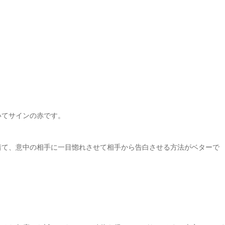
いてサインの赤です。
着て、意中の相手に一目惚れさせて相手から告白させる方法がベターで