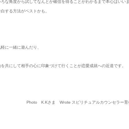
いろな角度から試してなんとか確信を得ることがわかるまで本心はいい
告白する方法がベストかも。
気軽に一緒に遊んだり、
動を共にして相手の心に印象づけて行くことが恋愛成就への近道です。
Photo K.Kさま Wrote スピリチュアルカウンセラー育