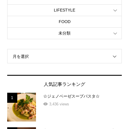
LIFESTYLE
FOOD
未分類
月を選択
人気記事ランキング
☆ジェノベーゼスープパスタ☆
1
3,436 views