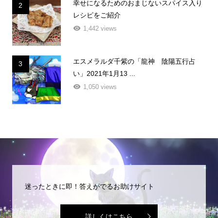
幸せになるためのおまじないスパイス入り
2
レシピをご紹介
1,442 views
エスメラルダ千紫の「龍神 陰陽五行占
3
い」2021年1月13 ...
1,050 views
迷ったときに即！答えがでるお助けサイト
詳しくはこちら