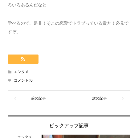
ろいろあるんだなと
学べるので、是非！そこの恋愛でトラブっている貴方！必見で
すぞ。
エンタメ
コメント:
0
ピックアップ記事
エンタメ