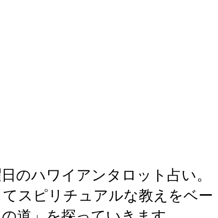
曜日のハワイアンタロット占い。
してスピリチュアルな教えをベー
への道」を探っていきます。