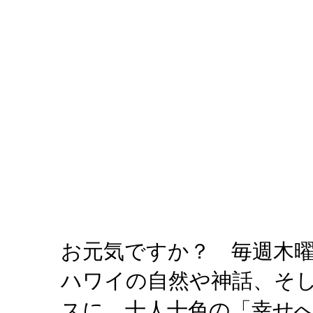
お元気ですか？ 毎週木
ハワイの自然や神話、そ
スに、十人十色の「幸せ