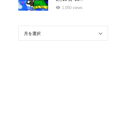
1,050 views
月を選択