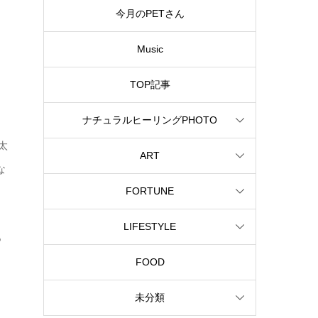
今月のPETさん
Music
TOP記事
ナチュラルヒーリングPHOTO
太
ART
な
FORTUNE
LIFESTYLE
も
と
FOOD
ミ
未分類