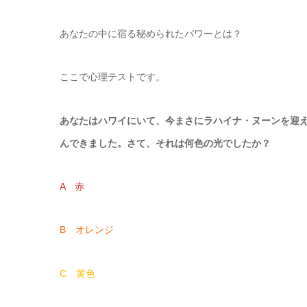
あなたの中に宿る秘められたパワーとは？
ここで心理テストです。
あなたはハワイにいて、今まさにラハイナ・ヌーンを迎
んできました。さて、それは何色の光でしたか？
A 赤
B オレンジ
C 黄色