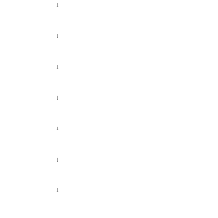
↓
↓
↓
↓
↓
↓
↓