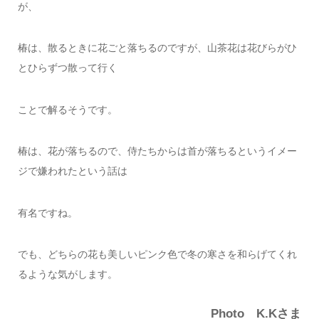
が、
椿は、散るときに花ごと落ちるのですが、山茶花は花びらがひ
とひらずつ散って行く
ことで解るそうです。
椿は、花が落ちるので、侍たちからは首が落ちるというイメー
ジで嫌われたという話は
有名ですね。
でも、どちらの花も美しいピンク色で冬の寒さを和らげてくれ
るような気がします。
Photo K.Kさま