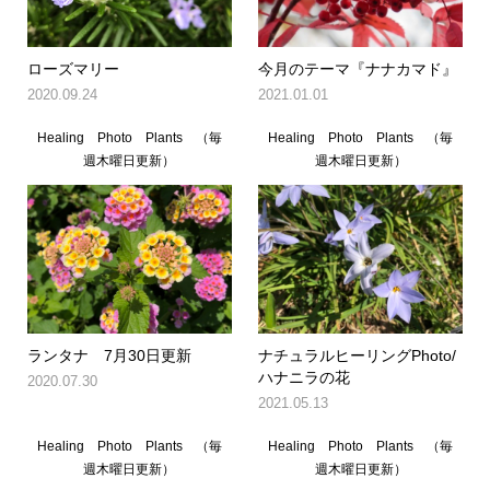
ローズマリー
今月のテーマ『ナナカマド』
2020.09.24
2021.01.01
Healing Photo Plants （毎
Healing Photo Plants （毎
週木曜日更新）
週木曜日更新）
ランタナ 7月30日更新
ナチュラルヒーリングPhoto/
ハナニラの花
2020.07.30
2021.05.13
Healing Photo Plants （毎
Healing Photo Plants （毎
週木曜日更新）
週木曜日更新）