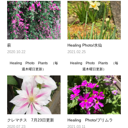
萩
Healing Photo/水仙
2020.10.22
2021.02.25
Healing Photo Plants （毎
Healing Photo Plants （毎
週木曜日更新）
週木曜日更新）
クレマチス 7月23日更新
Healing Photo/プリムラ
2020.07.23
2021.03.11