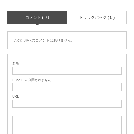
コメント ( 0 )
トラックバック ( 0 )
この記事へのコメントはありません。
名前
E-MAIL ※ 公開されません
URL