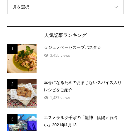
月を選択
人気記事ランキング
☆ジェノベーゼスープパスタ☆
1
3,435 views
幸せになるためのおまじないスパイス入り
2
レシピをご紹介
1,437 views
エスメラルダ千紫の「龍神 陰陽五行占
3
い」2021年1月13 ...