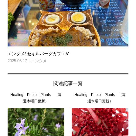
エンタメ/ セキルバーグカフエ🍹
2025.06.17
エンタメ
関連記事一覧
Healing Photo Plants （毎
Healing Photo Plants （毎
週木曜日更新）
週木曜日更新）