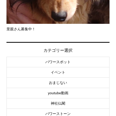
里親さん募集中！
-
社..
カテゴリー選択
パワースポット
イベント
おまじない
youtube動画
神社仏閣
パワーストーン