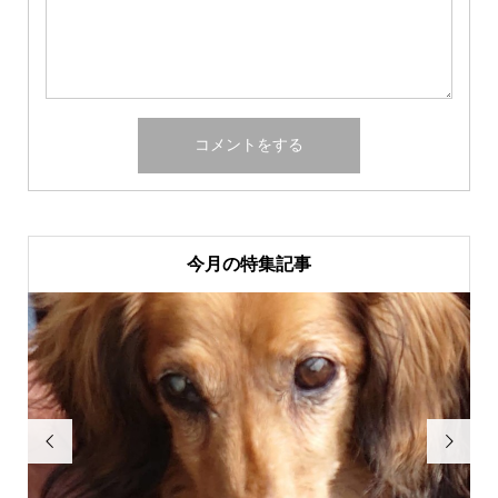
今月の特集記事

