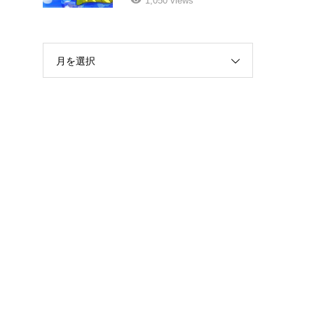
1,050 views
月を選択