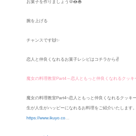
お菓子を作りましょう🍪🍩🧁
腕を上げる
チャンスです🙌✨
恋人と仲良くなれるお菓子レシピはコチラから✌️
魔女の料理教室Part4～恋人ともっと仲良くなれるクッキ
魔女の料理教室Part4~恋人ともっと仲良くなれるクッキ
生が人生がハッピーになれるお料理をご紹介いたします
https://www.ikuyo.co
…