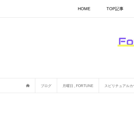
HOME
TOP記事
ブログ
月曜日
,
FORTUNE
スピリチュアルカ