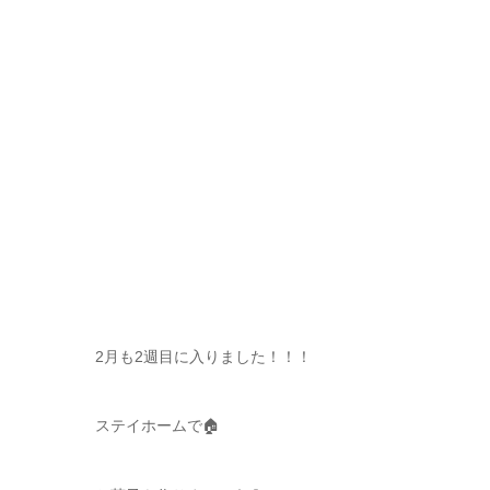
2月も2週目に入りました！！！
ステイホームで🏠