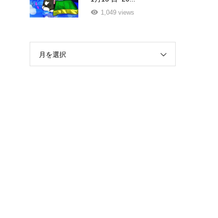
1,049 views
月を選択