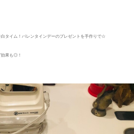
告白タイム！バレンタインデーのプレゼントを手作りで☆
グ効果も◎！