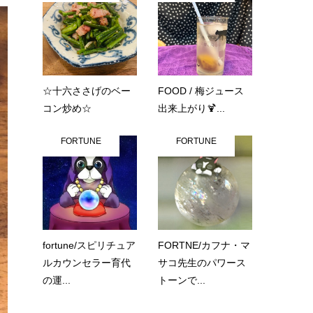
☆十六ささげのベー
FOOD / 梅ジュース
コン炒め☆
出来上がり🍹...
FORTUNE
FORTUNE
fortune/スピリチュア
FORTNE/カフナ・マ
ルカウンセラー育代
サコ先生のパワース
の運...
トーンで...