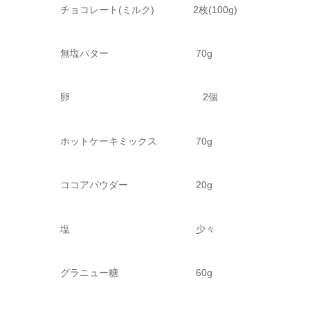
チョコレート(ミルク) 2枚(100g)
無塩バター 70g
卵 2個
ホットケーキミックス 70g
ココアパウダー 20g
塩 少々
グラニュー糖 60g