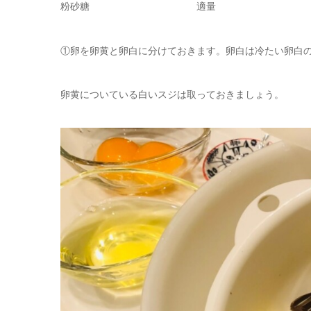
粉砂糖 適量
①卵を卵黄と卵白に分けておきます。卵白は冷たい卵白
卵黄についている白いスジは取っておきましょう。