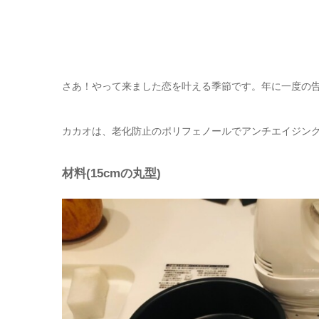
さあ！やって来ました恋を叶える季節です。年に一度の
カカオは、老化防止のポリフェノールでアンチエイジン
材料(15cmの丸型)