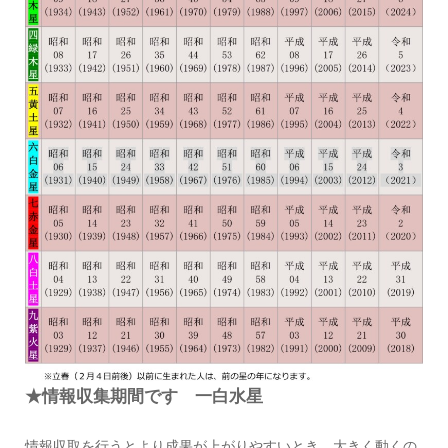
★情報収集期間です 一白水星
情報収取を行うとより成果が上がりやすいとき、大きく動くの