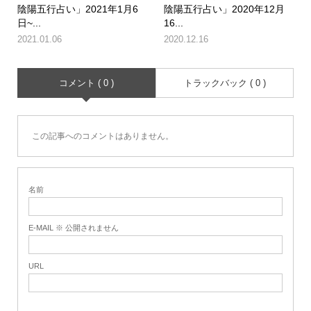
陰陽五行占い」2021年1月6
陰陽五行占い」2020年12月
日~...
16...
2021.01.06
2020.12.16
コメント ( 0 )
トラックバック ( 0 )
この記事へのコメントはありません。
名前
E-MAIL ※ 公開されません
URL