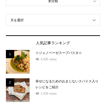
未分類
月を選択
人気記事ランキング
☆ジェノベーゼスープパスタ☆
1
3,435 views
幸せになるためのおまじないスパイス入り
2
レシピをご紹介
1,439 views