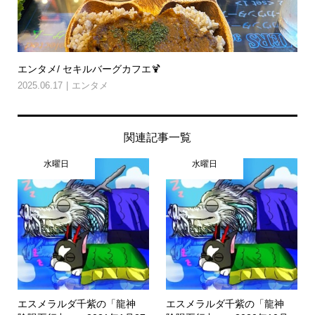
エンタメ/ セキルバーグカフエ🍹
2025.06.17
エンタメ
関連記事一覧
水曜日
水曜日
エスメラルダ千紫の「龍神
エスメラルダ千紫の「龍神