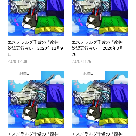
エスメラルダ千紫の「龍神
エスメラルダ千紫の「龍神
陰陽五行占い」2020年12月9
陰陽五行占い」 2020年8月
日...
26...
2020.12.09
2020.08.26
水曜日
水曜日
エスメラルダ千紫の「龍神
エスメラルダ千紫の「龍神