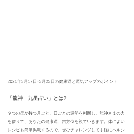
2021年3月17日~3月23日の健康運と運気アップのポイント
「龍神 九星占い」とは?
９つの星が持つ月ごと、日ごとの運勢を判断し、龍神さまの力
を借りて、あなたの健康運、吉方位を視ていきます。体によい
レシピも簡単掲載するので、ぜひチャレンジして手軽にヘルシ