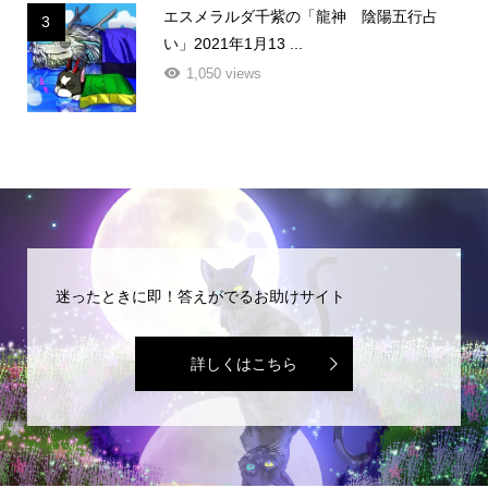
エスメラルダ千紫の「龍神 陰陽五行占
3
い」2021年1月13 ...
1,050 views
迷ったときに即！答えがでるお助けサイト
詳しくはこちら