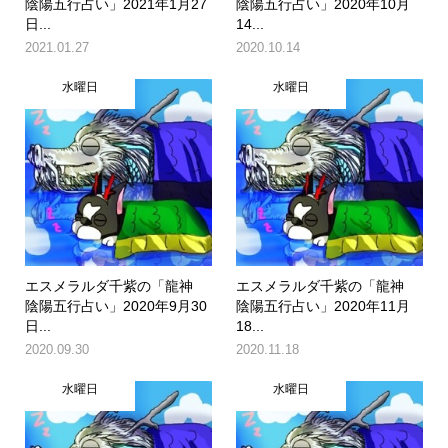
陰陽五行占い」2021年1月27
陰陽五行占い」2020年10月
日...
14...
2021.01.27
2020.10.14
水曜日
水曜日
エスメラルダ千紫の「龍神
エスメラルダ千紫の「龍神
陰陽五行占い」2020年9月30
陰陽五行占い」2020年11月
日...
18...
2020.09.30
2020.11.18
水曜日
水曜日