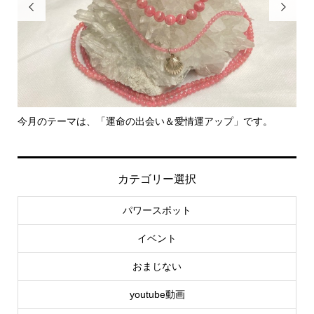


。
里親さん募集中！
社
カテゴリー選択
パワースポット
イベント
おまじない
youtube動画