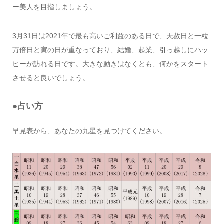
ー美人を目指しましょう。
3月31日は2021年で最も高いご利益のある日で、天赦日と一粒
万倍日と寅の日が重なっており、結婚、起業、引っ越しにハッ
ピーが訪れる日です。大きな動きはなくとも、何かをスタート
させると良いでしょう。
●占い方
早見表から、あなたの九星を見つけてください。