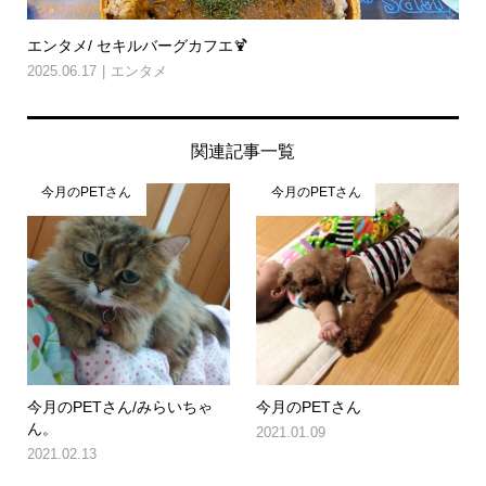
エンタメ/ セキルバーグカフエ🍹
2025.06.17
エンタメ
関連記事一覧
今月のPETさん
今月のPETさん
今月のPETさん/みらいちゃ
今月のPETさん
ん。
2021.01.09
2021.02.13