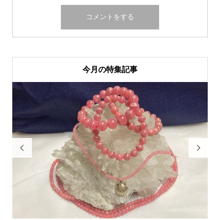
今月の特集記事

