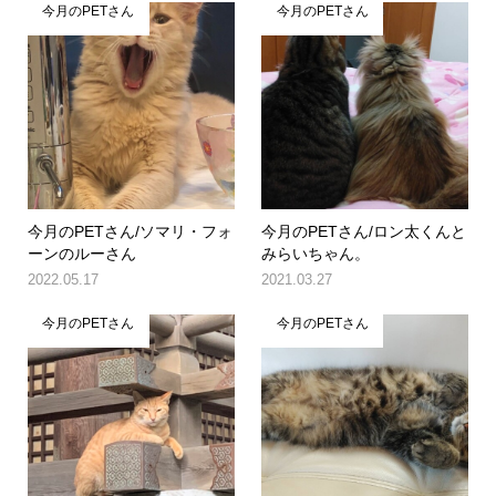
今月のPETさん
今月のPETさん
今月のPETさん/ソマリ・フォ
今月のPETさん/ロン太くんと
ーンのルーさん
みらいちゃん。
2022.05.17
2021.03.27
今月のPETさん
今月のPETさん