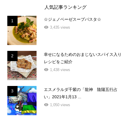
人気記事ランキング
☆ジェノベーゼスープパスタ☆
1
3,435 views
幸せになるためのおまじないスパイス入り
2
レシピをご紹介
1,438 views
エスメラルダ千紫の「龍神 陰陽五行占
3
い」2021年1月13 ...
1,050 views