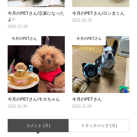
今月のPETさん/立派になった
今月のPETさん/ロン太くん
よ✨
2021.02.20
2023.12.19
今月のPETさん
今月のPETさん
今月のPETさん/モカちゃん
今月のPETさん
2021.01.30
2020.11.28
コメント ( 0 )
トラックバック ( 0 )