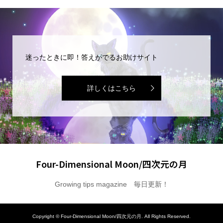
迷ったときに即！答えがでるお助けサイト
詳しくはこちら
Four-Dimensional Moon/四次元の月
Growing tips magazine 毎日更新！
Copyright ©
Four-Dimensional Moon/四次元の月. All Rights Reserved.