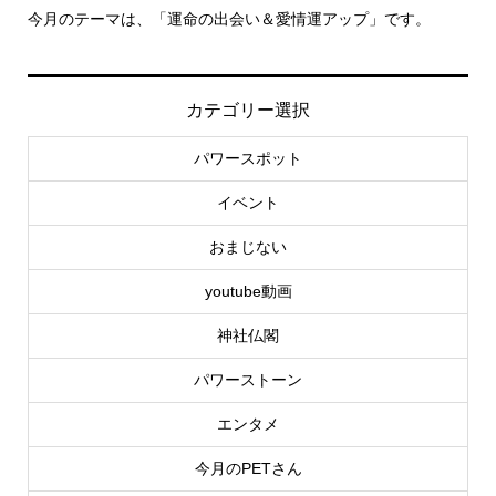
今月のテーマは、「運命の出会い＆愛情運アップ」です。
里
カテゴリー選択
パワースポット
イベント
おまじない
youtube動画
神社仏閣
パワーストーン
エンタメ
今月のPETさん