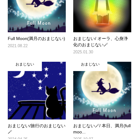
Full Moon(満月のおまじない)
おまじない/ オーラ、心身浄
化のおまじない🪄
2021.08.22
2025.01.30
おまじない
おまじない
おまじない/旅行のおまじない
おまじない🪄/ 本日、満月(full
🪄
moo...