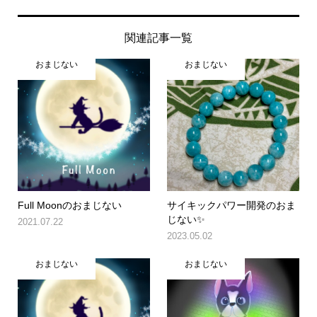
関連記事一覧
おまじない
おまじない
Full Moonのおまじない
サイキックパワー開発のおま
じない✨
2021.07.22
2023.05.02
おまじない
おまじない