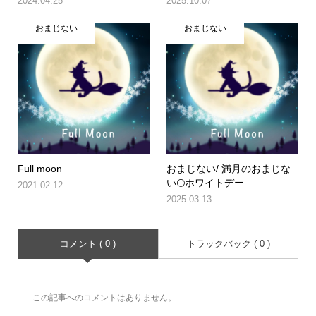
2024.04.25
2025.10.07
おまじない
おまじない
Full moon
おまじない/ 満月のおまじな
い🌕ホワイトデー...
2021.02.12
2025.03.13
コメント ( 0 )
トラックバック ( 0 )
この記事へのコメントはありません。