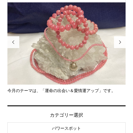


今月のテーマは、「運命の出会い＆愛情運アップ」です。
里
カテゴリー選択
パワースポット