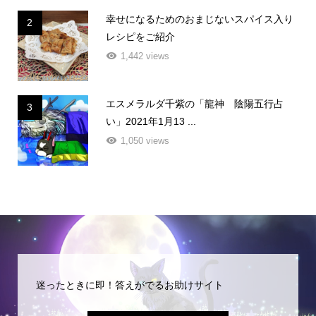
幸せになるためのおまじないスパイス入り
2
レシピをご紹介
1,442 views
エスメラルダ千紫の「龍神 陰陽五行占
3
い」2021年1月13 ...
1,050 views
迷ったときに即！答えがでるお助けサイト