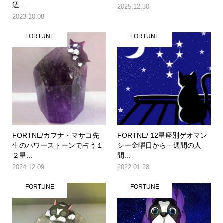
週...
2025.12.30
2023.10.08
FORTUNE
FORTUNE
FORTNE/カフナ・マサコ先
FORTNE/ 12星座別ゲオマン
生のパワーストーンで占う１
シー金曜日から一週間の人
２星...
間...
2024.12.09
2022.01.28
FORTUNE
FORTUNE