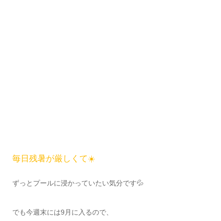
毎日残暑が厳しくて☀️
ずっとプールに浸かっていたい気分です💦
でも今週末には9月に入るので、