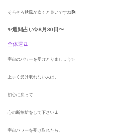
そろそろ秋風が吹くと良いですね🎑
✨週間占い✨8月30日〜
全体運🔮
宇宙のパワーを受けとりましょう✨
上手く受け取れない人は、
初心に戻って
心の断捨離をして下さい🧹
宇宙パワーを受け取れたら、