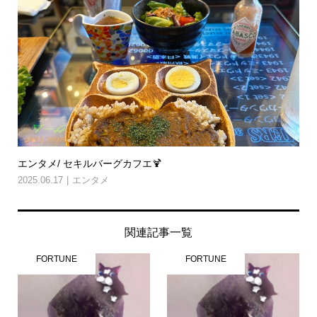
エンタメ/ セキルバーグカフエ🍹
2025.06.17
エンタメ
関連記事一覧
FORTUNE
FORTUNE