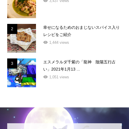
3,437 views
幸せになるためのおまじないスパイス入り
2
レシピをご紹介
1,444 views
エスメラルダ千紫の「龍神 陰陽五行占
3
い」2021年1月13 ...
1,051 views