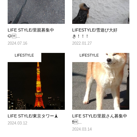
LIFE STYLE/里親募集中
LIFESTYLE/雪遊び大好
🐶...
き！！！
2024.07.16
2022.01.27
LIFESTYLE
LIFESTYLE
LIFE STYLE/東京タワー🗼
LIFE STYLE/里親さん募集中
❗...
2024.03.12
2024.03.14