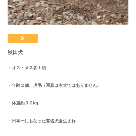
秋田犬
・オス・メス各１頭
・年齢２歳、虎毛（写真は本犬ではありません）
・体重約３０kg
・日本一にもなった有名犬舎生まれ