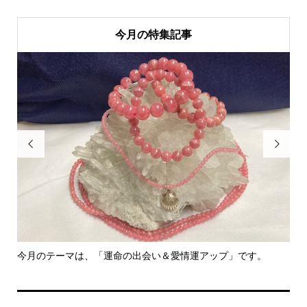
今月の特集記事


今月のテーマは、「運命の出会い＆愛情運アップ」です。
里