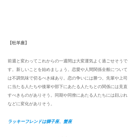
【牡羊座】
前週と変わってこれからの一週間は大変運気よく過ごせそうで
す。新しいことを始めましょう。恋愛や人間関係全般について
は不調気味で切るべき縁あり。恋の争いには勝つ。先輩や上司
に当たる人たちや後輩や部下にあたる人たちとの関係には見直
すべきものがありそう。同期や同僚にあたる人たちには顔ぶれ
などに変化がありそう。
ラッキーフレンドは獅子座、蟹座