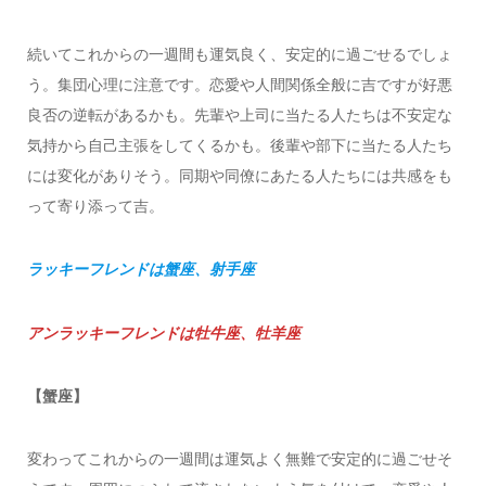
続いてこれからの一週間も運気良く、安定的に過ごせるでしょ
う。集団心理に注意です。恋愛や人間関係全般に吉ですが好悪
良否の逆転があるかも。先輩や上司に当たる人たちは不安定な
気持から自己主張をしてくるかも。後輩や部下に当たる人たち
には変化がありそう。同期や同僚にあたる人たちには共感をも
って寄り添って吉。
ラッキーフレンドは蟹座、射手座
アンラッキーフレンドは牡牛座、牡羊座
【蟹座】
変わってこれからの一週間は運気よく無難で安定的に過ごせそ