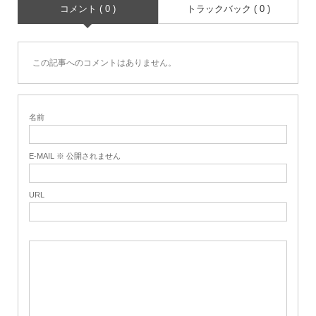
コメント ( 0 )
トラックバック ( 0 )
この記事へのコメントはありません。
名前
E-MAIL ※ 公開されません
URL