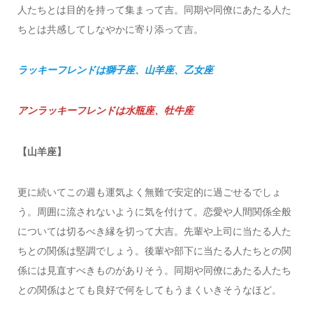
人たちとは目的を持って集まって吉。同期や同僚にあたる人た
ちとは共感してしなやかに寄り添って吉。
ラッキーフレンドは獅子座、山羊座、乙女座
アンラッキーフレンドは水瓶座、牡牛座
【山羊座】
更に続いてこの週も運気よく無難で安定的に過ごせるでしょ
う。周囲に流されないように気を付けて。恋愛や人間関係全般
については切るべき縁を切って大吉。先輩や上司に当たる人た
ちとの関係は堅調でしょう。後輩や部下に当たる人たちとの関
係には見直すべきものがありそう。同期や同僚にあたる人たち
との関係はとても良好で何をしてもうまくいきそうなほど。