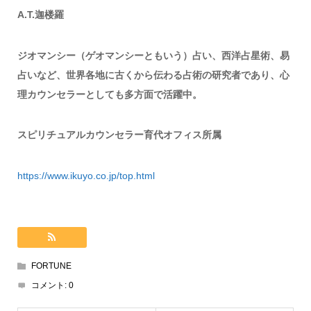
A.T.迦楼羅
ジオマンシー（ゲオマンシーともいう）占い、西洋占星術、易
占いなど、世界各地に古くから伝わる占術の研究者であり、心
理カウンセラーとしても多方面で活躍中。
スピリチュアルカウンセラー育代オフィス所属
https://www.ikuyo.co.jp/top.html
FORTUNE
コメント:
0