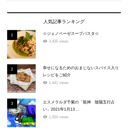
人気記事ランキング
☆ジェノベーゼスープパスタ☆
1
3,435 views
幸せになるためのおまじないスパイス入り
2
レシピをご紹介
1,441 views
エスメラルダ千紫の「龍神 陰陽五行占
3
い」2021年1月13 ...
1,050 views