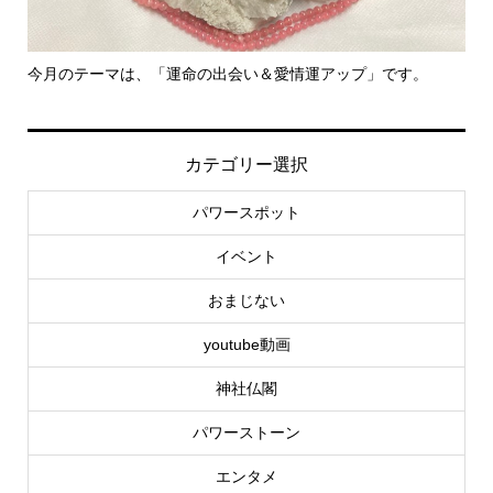
里親さん募集中！
-
社..
カテゴリー選択
パワースポット
イベント
おまじない
youtube動画
神社仏閣
パワーストーン
エンタメ