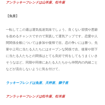
アンラッキーフレンドは山羊座、牡牛座
【魚座】
一転してこの週は運気低迷気味でしょう。良くない習慣や悪癖
を改めるチャンスですので実践して運気アップです。恋愛や人
間関係全般については参加や復帰で吉。恋の争いには勝つ。先
輩や上司に当たる人たちにはオープンな関係で吉。後輩や部下
に当たる人たちとの関係はとても良好で何をしてもうまくいき
そうなほど。同期や同僚にあたる人たちから仲間内の内緒ごと
などが流出しないように気を付けて。
ラッキーフレンドは魚座、天秤座、獅子座
アンラッキーフレンドは牡牛座、牡羊座