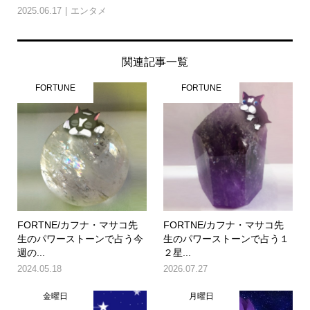
2025.06.17
エンタメ
関連記事一覧
FORTUNE
FORTUNE
FORTNE/カフナ・マサコ先
FORTNE/カフナ・マサコ先
生のパワーストーンで占う今
生のパワーストーンで占う１
週の...
２星...
2024.05.18
2026.07.27
金曜日
月曜日