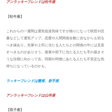
アンラッキーフレンドは牡牛座
【牡牛座】
これからの一週間は運気低迷気味ですが独りになって瞑想や読
書などして運気アップ。恋愛や人間関係全般に吉ながらも切る
べき縁あり。先輩や上司に当たる人たちとの関係の中には見直
すべきものがありそう。後輩や部下に当たる人たち手の届きそ
うな目標に向かって吉。同期や同僚にあたる人たち不安定な気
持ちになっているのかも。
ラッキーフレンドは蟹座、射手座
アンラッキーフレンドは山羊座
【双子座】