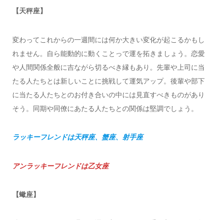
【天秤座】
変わってこれからの一週間には何か大きい変化が起こるかもし
れません。自ら能動的に動くことっで運を拓きましょう。恋愛
や人間関係全般に吉ながら切るべき縁もあり。先輩や上司に当
たる人たちとは新しいことに挑戦して運気アップ。後輩や部下
に当たる人たちとのお付き合いの中には見直すべきものがあり
そう。同期や同僚にあたる人たちとの関係は堅調でしょう。
ラッキーフレンドは天秤座、蟹座、射手座
アンラッキーフレンドは乙女座
【蠍座】