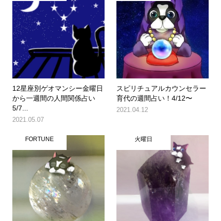
12星座別ゲオマンシー金曜日
スピリチュアルカウンセラー
から一週間の人間関係占い
育代の週間占い！4/12〜
5/7...
2021.04.12
2021.05.07
FORTUNE
火曜日