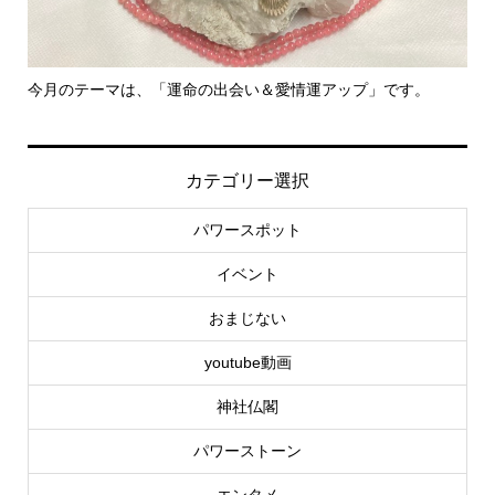
今月のテーマは、「運命の出会い＆愛情運アップ」です。
里
カテゴリー選択
パワースポット
イベント
おまじない
youtube動画
神社仏閣
パワーストーン
エンタメ