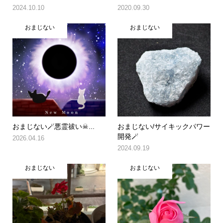
2024.10.10
2020.09.30
おまじない
おまじない
おまじない🪄悪霊祓い☠...
おまじない/サイキックパワー
開発🪄
2026.04.16
2024.09.19
おまじない
おまじない