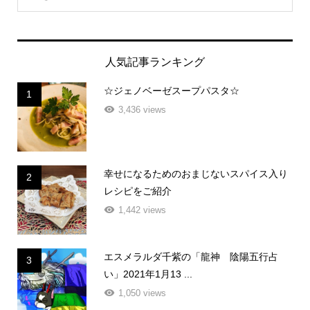
人気記事ランキング
☆ジェノベーゼスープパスタ☆
1
3,436 views
幸せになるためのおまじないスパイス入り
2
レシピをご紹介
1,442 views
エスメラルダ千紫の「龍神 陰陽五行占
3
い」2021年1月13 ...
1,050 views