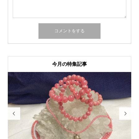
今月の特集記事

