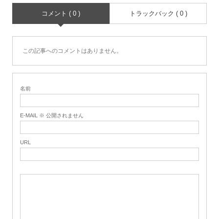
コメント ( 0 )
トラックバック ( 0 )
この記事へのコメントはありません。
名前
E-MAIL ※ 公開されません
URL