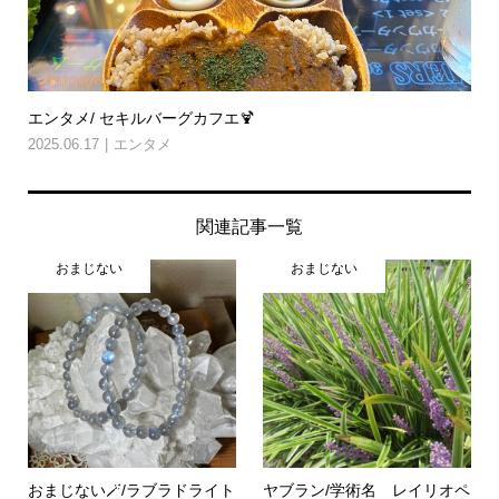
エンタメ/ セキルバーグカフエ🍹
2025.06.17
エンタメ
関連記事一覧
おまじない
おまじない
おまじない🪄/ラブラドライト
ヤブラン/学術名 レイリオペ