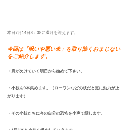
本日7月14日3：38に満月を迎えます。
今回は「呪いや悪い念」を取り除くおまじない
をご紹介します。
・月が欠けていく明日から始めて下さい。
・小枝を9本集めます。（ローワンなどの枝だと更に効力が上
がります）
・
その小枝たちに今の自分の恐怖を小声で話します。
・1日1本も小枝を燃やしていきます。