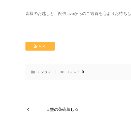
皆様のお越しと、配信Liveからのご観覧を心よりお待ちして
RSS
エンタメ
コメント:
0
☆蟹の茶碗蒸し☆