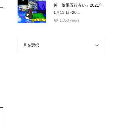
神 陰陽五行占い」2021年
1月13 日~20...
1,050 views
月を選択