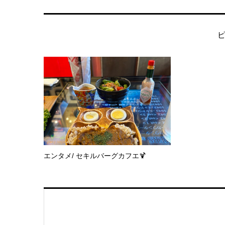
エンタメ/ セキルバーグカフエ🍹