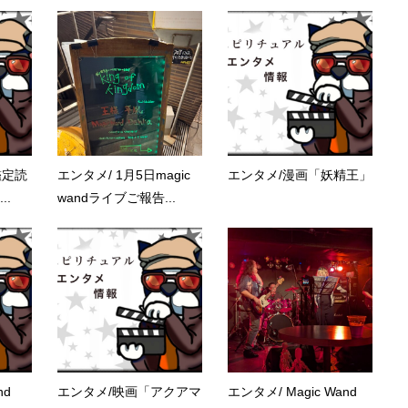
鑑定読
エンタメ/ 1月5日magic
エンタメ/漫画「妖精王」
..
wandライブご報告...
nd
エンタメ/映画「アクアマ
エンタメ/ Magic Wand