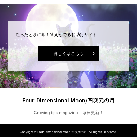
迷ったときに即！答えがでるお助けサイト
詳しくはこちら
Four-Dimensional Moon/四次元の月
Growing tips magazine 毎日更新！
Copyright ©
Four-Dimensional Moon/四次元の月. All Rights Reserved.