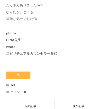
たくさんありました🖼️✨
なんだか、とても
複雑な気分でした🤔
photo
HINA先生
wrote
スピリチュアルカウンセラー育代
ART
コメント:
0