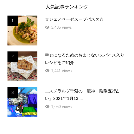
人気記事ランキング
☆ジェノベーゼスープパスタ☆
1
3,435 views
幸せになるためのおまじないスパイス入り
2
レシピをご紹介
1,441 views
エスメラルダ千紫の「龍神 陰陽五行占
3
い」2021年1月13 ...
1,050 views