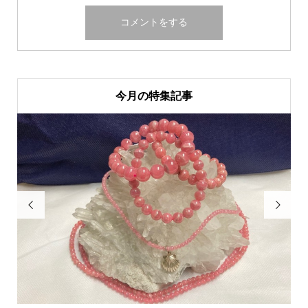
今月の特集記事

