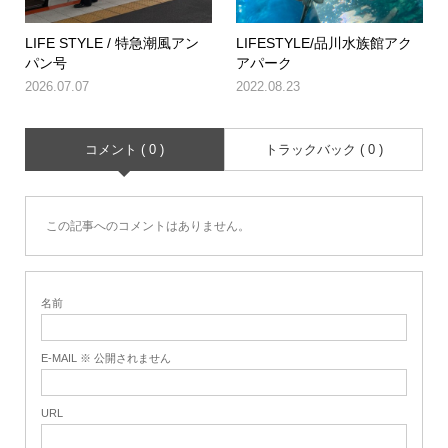
LIFE STYLE / 特急潮風アン
LIFESTYLE/品川水族館アク
パン号
アパーク
2026.07.07
2022.08.23
コメント ( 0 )
トラックバック ( 0 )
この記事へのコメントはありません。
名前
E-MAIL ※ 公開されません
URL