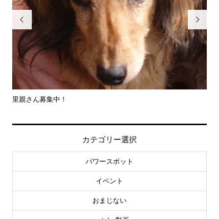


里親さん募集中！
-
社..
カテゴリー選択
パワースポット
イベント
おまじない