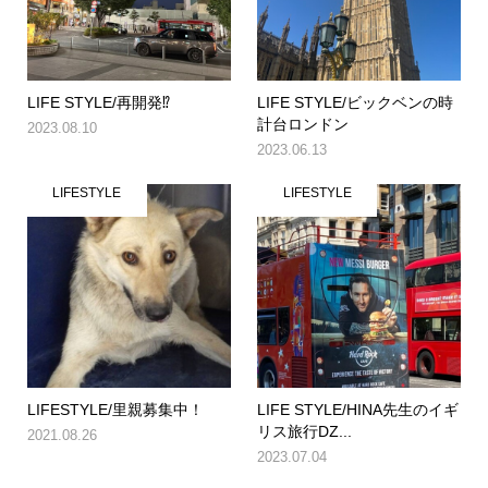
LIFE STYLE/再開発⁉️
LIFE STYLE/ビックベンの時
計台ロンドン
2023.08.10
2023.06.13
LIFESTYLE
LIFESTYLE
LIFESTYLE/里親募集中！
LIFE STYLE/HINA先生のイギ
リス旅行Ǳ...
2021.08.26
2023.07.04