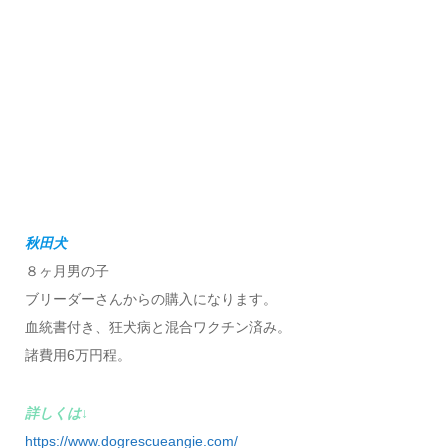
秋田犬
８ヶ月男の子
ブリーダーさんからの購入になります。
血統書付き、狂犬病と混合ワクチン済み。
諸費用6万円程。
詳しくは↓
https://www.dogrescueangie.com/