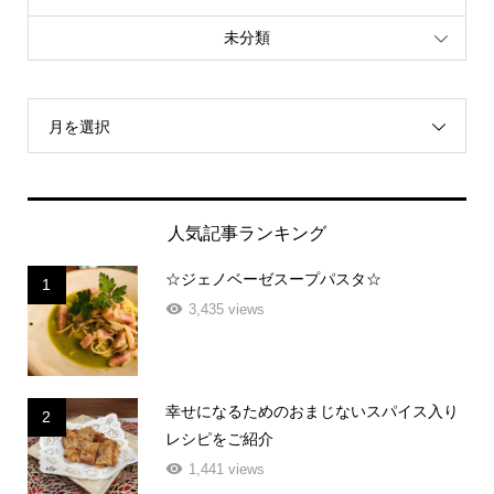
未分類
月を選択
人気記事ランキング
☆ジェノベーゼスープパスタ☆
1
3,435 views
幸せになるためのおまじないスパイス入り
2
レシピをご紹介
1,441 views