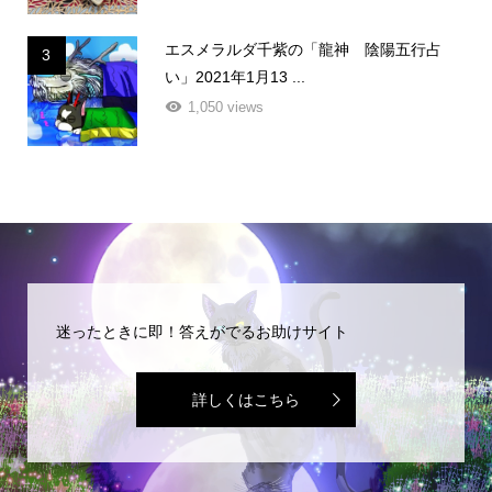
エスメラルダ千紫の「龍神 陰陽五行占
3
い」2021年1月13 ...
1,050 views
迷ったときに即！答えがでるお助けサイト
詳しくはこちら