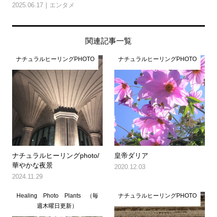
2025.06.17
エンタメ
関連記事一覧
ナチュラルヒーリングPHOTO
ナチュラルヒーリングPHOTO
ナチュラルヒーリングphoto/
皇帝ダリア
華やかな夜景
2020.12.03
2024.11.29
Healing Photo Plants （毎
ナチュラルヒーリングPHOTO
週木曜日更新）