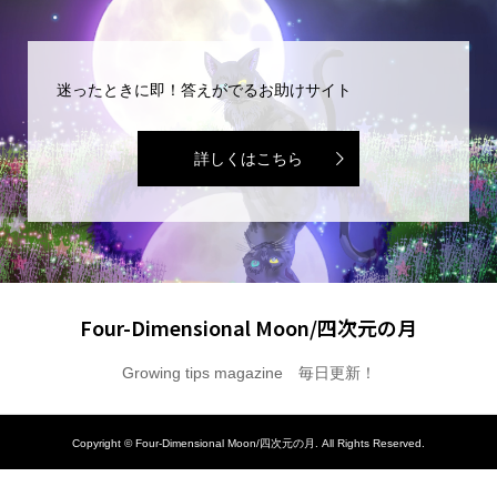
迷ったときに即！答えがでるお助けサイト
詳しくはこちら
Four-Dimensional Moon/四次元の月
Growing tips magazine 毎日更新！
Copyright ©
Four-Dimensional Moon/四次元の月. All Rights Reserved.