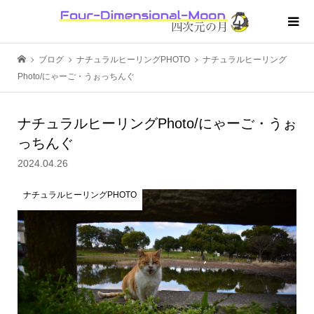
ブログ
ナチュラルヒーリングPHOTO
ナチュラルヒーリング
Photo/にゃーご・うぉっちんぐ
ナチュラルヒーリングPhoto/にゃーご・うぉ
っちんぐ
2024.04.26
ナチュラルヒーリングPHOTO