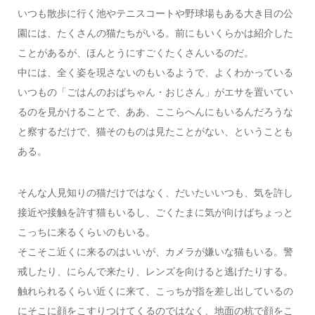
いつも散歩に行く池やテニスコートや野球場もある大き目の公
園には、たくさんの猫たちがいる。前にもいくらかは紹介した
ことがあるが、ほんとうにすごくたくさんいるのだ。
中には、全く姿を現さないのもいるようで、よくわかっている
いつもの「ごはんのおばちゃん・おじさん」がエサを置いてい
るのを見かけることで、ああ、ここらへんにもいるんだろうな
と察するだけで、猫そのものは見たことがない、ということも
ある。
そんな人見知りの猫だけではなく、だいたいいつも、気を許し
接近や接触を許す猫もいるし、ごくたまに気が向けばちょっと
こっちに来るくらいのもいる。
そこそこ近くに来るのはいいが、カメラが嫌いな猫もいる。警
戒したり、にらんで来たり、レンズを向けると逃げたりする。
触れられるくらい近くに来て、こっちが指を差し出しているの
にそこに顔をこすりつけてくるのではなく、地面の杭で顔をこ