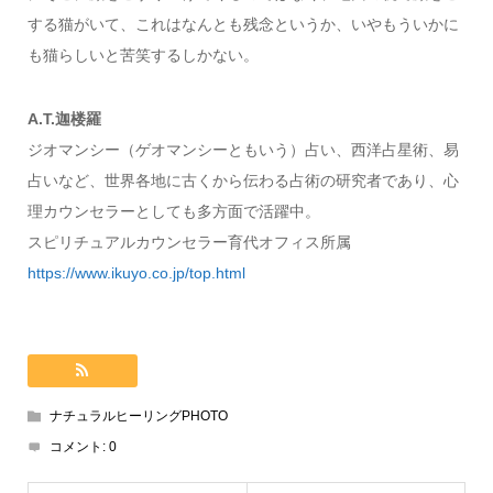
する猫がいて、これはなんとも残念というか、いやもういかに
も猫らしいと苦笑するしかない。
A.T.迦楼羅
ジオマンシー（ゲオマンシーともいう）占い、西洋占星術、易
占いなど、世界各地に古くから伝わる占術の研究者であり、心
理カウンセラーとしても多方面で活躍中。
スピリチュアルカウンセラー育代オフィス所属
https://www.ikuyo.co.jp/top.html
ナチュラルヒーリングPHOTO
コメント:
0