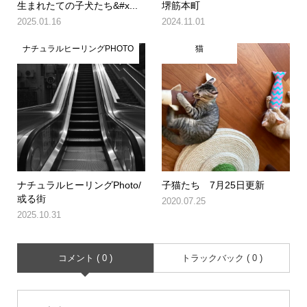
生まれたての子犬たち&#x...
堺筋本町
2025.01.16
2024.11.01
ナチュラルヒーリングPHOTO
猫
ナチュラルヒーリングPhoto/
子猫たち 7月25日更新
或る街
2020.07.25
2025.10.31
コメント ( 0 )
トラックバック ( 0 )