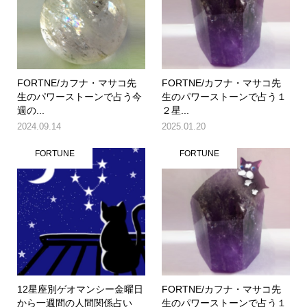
FORTNE/カフナ・マサコ先
FORTNE/カフナ・マサコ先
生のパワーストーンで占う今
生のパワーストーンで占う１
週の...
２星...
2024.09.14
2025.01.20
FORTUNE
FORTUNE
12星座別ゲオマンシー金曜日
FORTNE/カフナ・マサコ先
から一週間の人間関係占い
生のパワーストーンで占う１