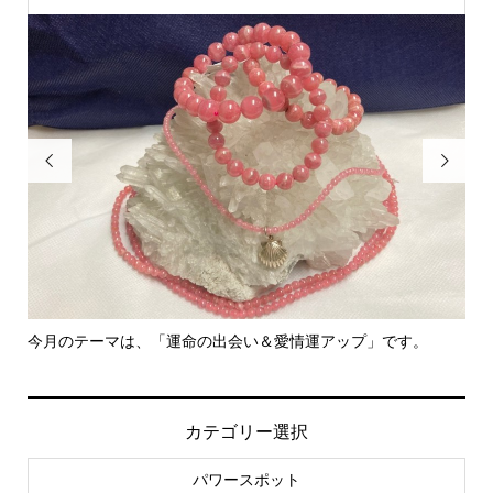


今月のテーマは、「運命の出会い＆愛情運アップ」です。
里
カテゴリー選択
パワースポット