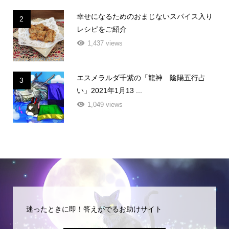
幸せになるためのおまじないスパイス入り
2
レシピをご紹介
1,437 views
エスメラルダ千紫の「龍神 陰陽五行占
3
い」2021年1月13 ...
1,049 views
迷ったときに即！答えがでるお助けサイト