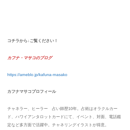
コチラから↓ご覧ください！
カフナ・マサコのブログ
https://ameblo.jp
/kafuna-masako
カフナマサコプロフィール
チャネラー、ヒーラー 占い師歴10年。占術はオラクルカー
ド、ハワイアンタロットカードにて、イベント、対面、電話鑑
定など多方面で活躍中。チャネリングイラストが得意。