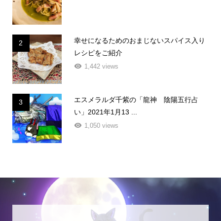
幸せになるためのおまじないスパイス入り
2
レシピをご紹介
1,442 views
エスメラルダ千紫の「龍神 陰陽五行占
3
い」2021年1月13 ...
1,050 views