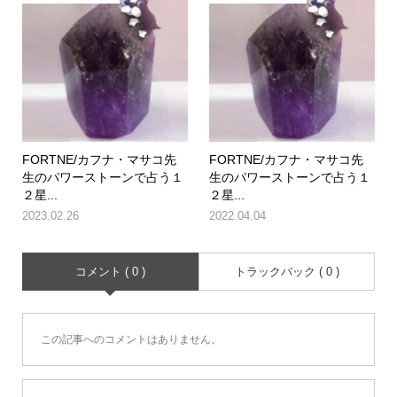
FORTNE/カフナ・マサコ先
FORTNE/カフナ・マサコ先
生のパワーストーンで占う１
生のパワーストーンで占う１
２星...
２星...
2023.02.26
2022.04.04
コメント ( 0 )
トラックバック ( 0 )
この記事へのコメントはありません。