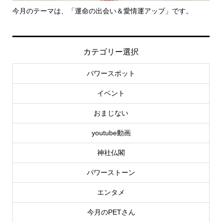
今月のテーマは、「運命の出会い＆愛情運アップ」です。
里
カテゴリー選択
パワースポット
イベント
おまじない
youtube動画
神社仏閣
パワーストーン
エンタメ
今月のPETさん