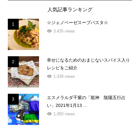
人気記事ランキング
☆ジェノベーゼスープパスタ☆
1
3,435 views
幸せになるためのおまじないスパイス入り
2
レシピをご紹介
1,439 views
エスメラルダ千紫の「龍神 陰陽五行占
3
い」2021年1月13 ...
1,050 views