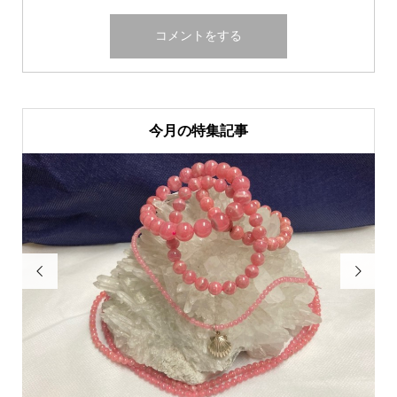
今月の特集記事

