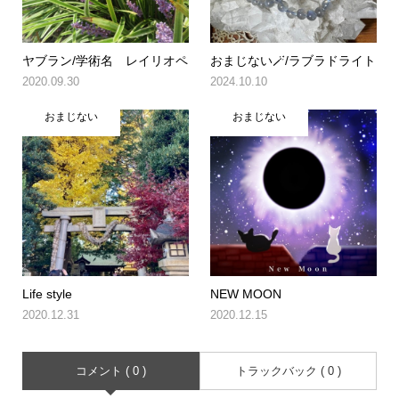
ヤブラン/学術名 レイリオペ
おまじない🪄/ラブラドライト
2020.09.30
2024.10.10
おまじない
おまじない
Life style
NEW MOON
2020.12.31
2020.12.15
コメント ( 0 )
トラックバック ( 0 )