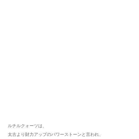
ルチルクォーツは、
太古より財力アップのパワーストーンと言われ、