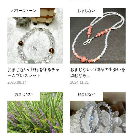
パワーストーン
おまじない
おまじない/ 旅行を守るチャ
おまじない🪄/運命の出会いを
ームブレスレット
望むなら...
2025.08.14
2024.11.21
おまじない
おまじない