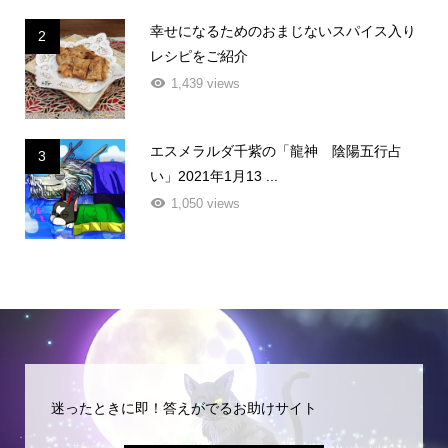
幸せになるためのおまじないスパイス入り
2
レシピをご紹介
1,439 views
エスメラルダ千紫の「龍神 陰陽五行占
3
い」2021年1月13 ...
1,050 views
迷ったときに即！答えがでるお助けサイト