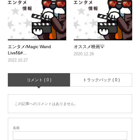
エンタメ/Magic Wand
オススメ映画💡
Live❗&#...
2020.12.28
2022.10.27
コメント ( 0 )
トラックバック ( 0 )
この記事へのコメントはありません。
名前