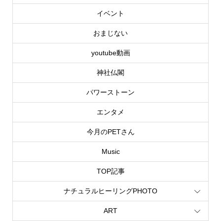
イベント
おまじない
youtube動画
神社仏閣
パワーストーン
エンタメ
今月のPETさん
Music
TOP記事
ナチュラルヒーリングPHOTO
ART