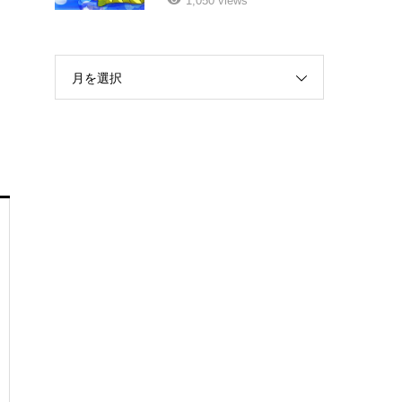
1,050 views
月を選択