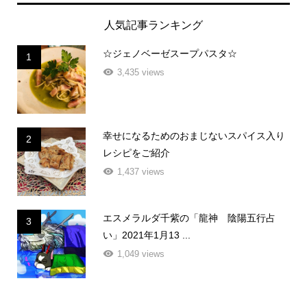
人気記事ランキング
☆ジェノベーゼスープパスタ☆
1
3,435 views
幸せになるためのおまじないスパイス入り
2
レシピをご紹介
1,437 views
エスメラルダ千紫の「龍神 陰陽五行占
3
い」2021年1月13 ...
1,049 views