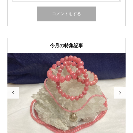
今月の特集記事

