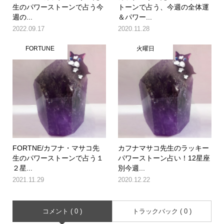
生のパワーストーンで占う今
トーンで占う、今週の全体運
週の...
＆パワー...
2022.09.17
2020.11.28
FORTUNE
火曜日
FORTNE/カフナ・マサコ先
カフナマサコ先生のラッキー
生のパワーストーンで占う１
パワーストーン占い！12星座
２星...
別今週...
2021.11.29
2020.12.22
コメント ( 0 )
トラックバック ( 0 )