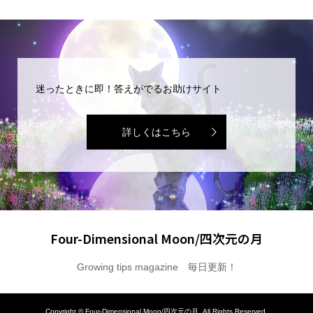
迷ったときに即！答えがでるお助けサイト
詳しくはこちら
Four-Dimensional Moon/四次元の月
Growing tips magazine 毎日更新！
Copyright ©
Four-Dimensional Moon/四次元の月. All Rights Reserved.