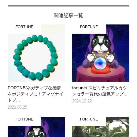
関連記事一覧
FORTUNE
FORTUNE
FORTNE/ネガティブな感情
fortune/ スピリチュアルカウ
をポジティブに！アマゾナイ
ンセラー育代の運気アップ...
トブ...
2024.12.22
2021.05.25
FORTUNE
FORTUNE