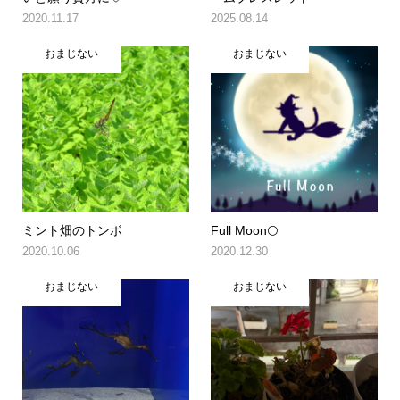
2020.11.17
2025.08.14
おまじない
おまじない
ミント畑のトンボ
Full Moon🌕
2020.10.06
2020.12.30
おまじない
おまじない