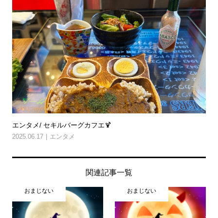
エンタメ/ セキルバーグカフエ🍹
2025.06.17
エンタメ
関連記事一覧
おまじない
おまじない