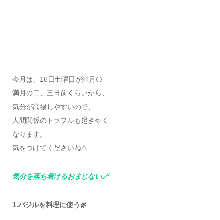
今月は、16日土曜日が満月🌕
満月の二、三日前くらいから、
気分が高揚しやすいので、
人間関係のトラブルも起きやく
なります。
気をつけてくださいね⚠️
気分を落ち着けるおまじない🪄
1.バジルを料理に使う🌿