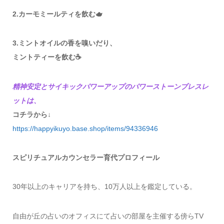
2.カーモミールティを飲む🫖
3.ミントオイルの香を嗅いだり、
ミントティーを飲む☕️
精神安定とサイキックパワーアップのパワーストーンブレスレ
ットは、
コチラから↓
https://happyikuyo.base.shop/items/94336946
スピリチュアルカウンセラー育代プロフィール
30年以上のキャリアを持ち、10万人以上を鑑定している。
自由が丘の占いのオフィスにて占いの部屋を主催する傍らTV