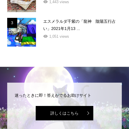
1,443 views
エスメラルダ千紫の「龍神 陰陽五行占
3
い」2021年1月13 ...
1,051 views
迷ったときに即！答えがでるお助けサイト
詳しくはこちら