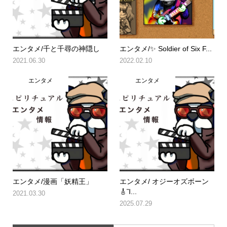
エンタメ/千と千尋の神隠し
エンタメ/✨ Soldier of Six F...
2021.06.30
2022.02.10
エンタメ
エンタメ
エンタメ/漫画「妖精王」
エンタメ/ オジーオズボーン
🎸Ἲ...
2021.03.30
2025.07.29