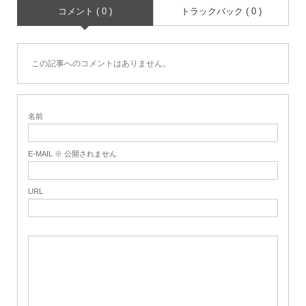
コメント ( 0 )
トラックバック ( 0 )
この記事へのコメントはありません。
名前
E-MAIL ※ 公開されません
URL