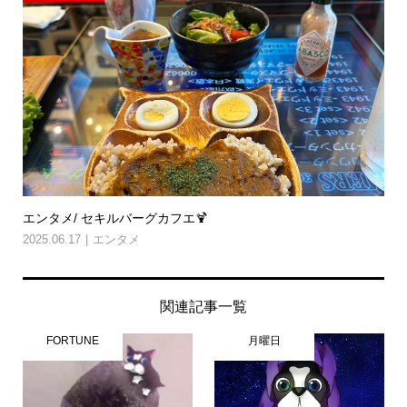
エンタメ/ セキルバーグカフエ🍹
2025.06.17
エンタメ
関連記事一覧
FORTUNE
月曜日