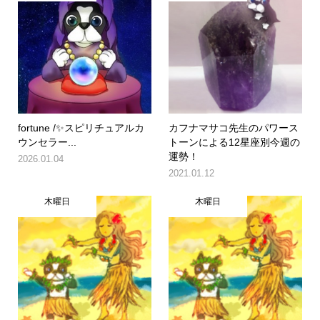
fortune /✨スピリチュアルカ
カフナマサコ先生のパワース
ウンセラー...
トーンによる12星座別今週の
運勢！
2026.01.04
2021.01.12
木曜日
木曜日