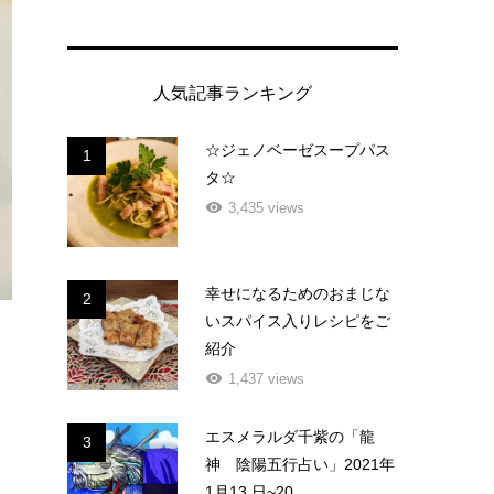
人気記事ランキング
☆ジェノベーゼスープパス
1
タ☆
3,435 views
幸せになるためのおまじな
2
いスパイス入りレシピをご
紹介
1,437 views
エスメラルダ千紫の「龍
3
神 陰陽五行占い」2021年
1月13 日~20...