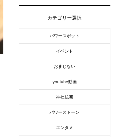
カテゴリー選択
パワースポット
イベント
おまじない
youtube動画
神社仏閣
パワーストーン
エンタメ