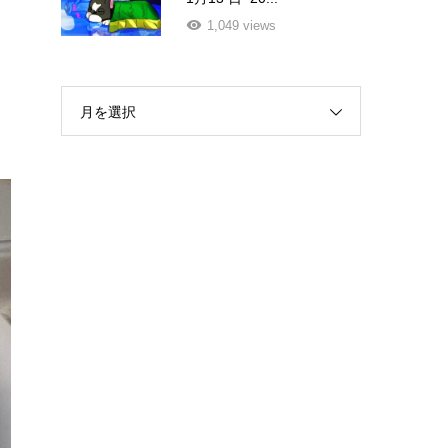
1,049 views
月を選択