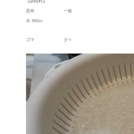
【調味料】
昆布 一枚
水 360cc
ゴマ 少々