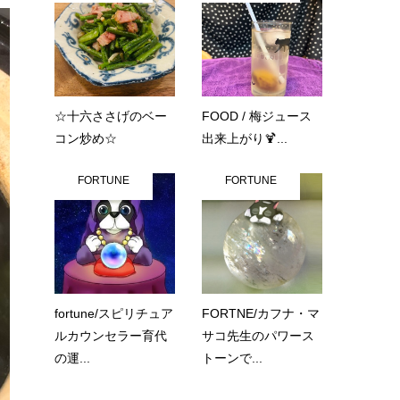
☆十六ささげのベー
FOOD / 梅ジュース
コン炒め☆
出来上がり🍹...
FORTUNE
FORTUNE
fortune/スピリチュア
FORTNE/カフナ・マ
ルカウンセラー育代
サコ先生のパワース
の運...
トーンで...