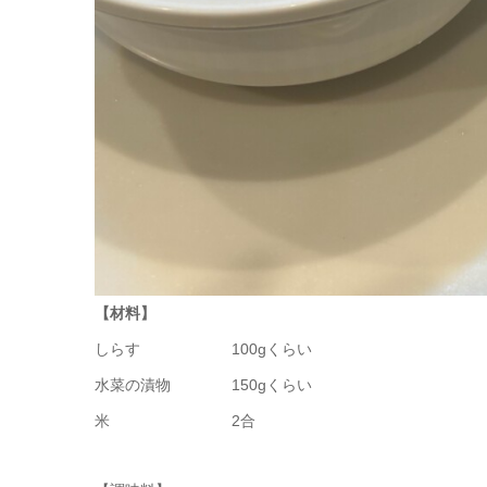
【材料】
しらす 100gくらい
水菜の漬物 150gくらい
米 2合