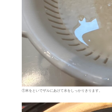
①米をといでザルにあけて水をしっかりきります。