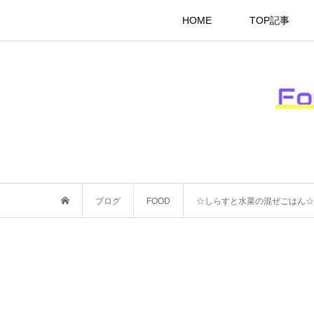
HOME
TOP記事
ブログ
FOOD
☆しらすと水菜の混ぜごはん☆